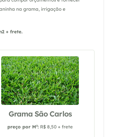
daninha na grama, irrigação e
 + frete.
Grama São Carlos
preço por M²:
R$ 8,50 + frete