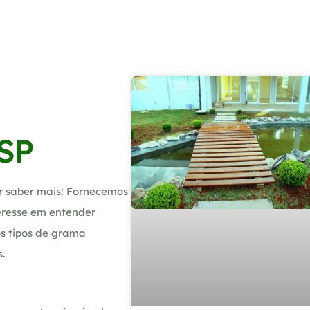
SP
r saber mais! Fornecemos
teresse em entender
s tipos de grama
.