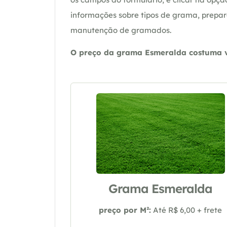
informações sobre tipos de grama, prepar
manutenção de gramados.
O preço da grama Esmeralda costuma va
Grama Esmeralda
preço por M²:
Até R$ 6,00 + frete