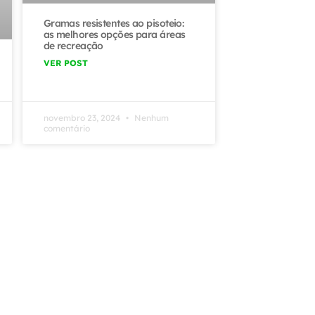
Gramas resistentes ao pisoteio:
as melhores opções para áreas
de recreação
VER POST
novembro 23, 2024
Nenhum
comentário