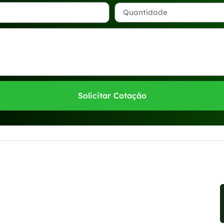
Solicitar Cotação
sponíveis no WhatsApp!