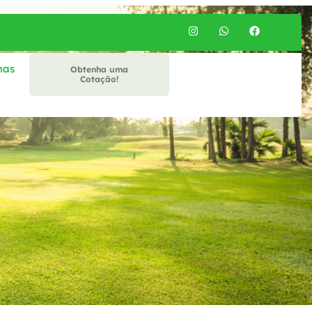
mas
Obtenha uma
Cotação!