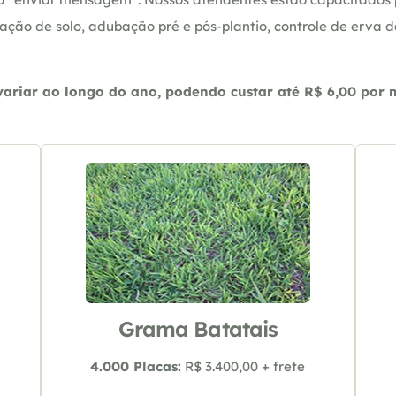
ação de solo, adubação pré e pós-plantio, controle de erva 
riar ao longo do ano, podendo custar até R$ 6,00 por m2
Grama Batatais
4.000 Placas:
R$ 3.400,00 + frete