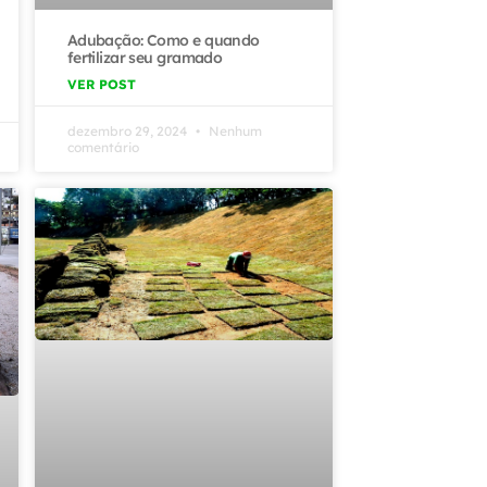
Adubação: Como e quando
fertilizar seu gramado
VER POST
dezembro 29, 2024
Nenhum
comentário