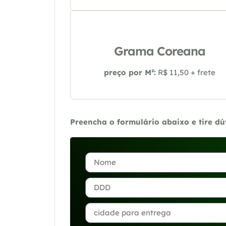
Grama Coreana
preço por M²:
R$ 11,50 + frete
Preencha o formulário abaixo e tire d