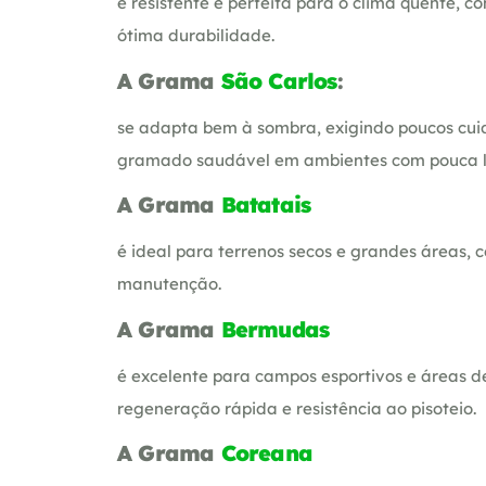
é resistente e perfeita para o clima quente, 
ótima durabilidade.
A Grama
São Carlos
:
se adapta bem à sombra, exigindo poucos cu
gramado saudável em ambientes com pouca l
A Grama
Batatais
é ideal para terrenos secos e grandes áreas, 
manutenção.
A Grama
Bermudas
é excelente para campos esportivos e áreas d
regeneração rápida e resistência ao pisoteio.
A Grama
Coreana