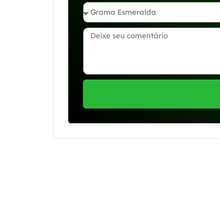
Se preferir, estamos di