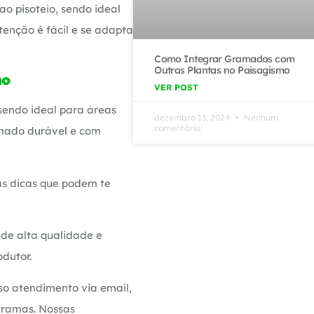
ao pisoteio, sendo ideal
enção é fácil e se adapta
Como Integrar Gramados com
Outras Plantas no Paisagismo
ho
VER POST
 sendo ideal para áreas
dezembro 13, 2024
Nenhum
comentário
amado durável e com
s dicas que podem te
de alta qualidade e
dutor.
so atendimento via email,
gramas. Nossas