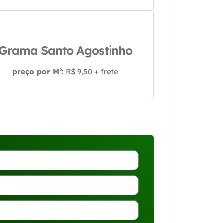
Grama Santo Agostinho
preço por M²:
R$ 9,50 + frete