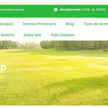
imavera.com.br
Atendimento:
8:00h às 19:00h
ncipal)
Gramas Primavera
Blog
Tipos de Gra
Galeria
Sobre Nós
Fale Conosco
SP