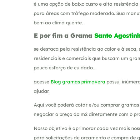
é uma opção de baixo custo e alta resistência 
para áreas com tráfego moderado. Sua manut
bem ao clima quente.
E por fim a Grama
Santo Agostin
se destaca pela resistência ao calor e à seca,
residenciais e comerciais que buscam um gr
pouco esforço de cuidado…
acesse
Blog gramas primavera
possui inúmera
ajudar.
Aqui você poderá cotar e/ou comprar gramas 
negociar o preço do m2 diretamente com o pro
Nosso objetivo é aprimorar cada vez mais nos
para solicitações de orçamento e compra de 