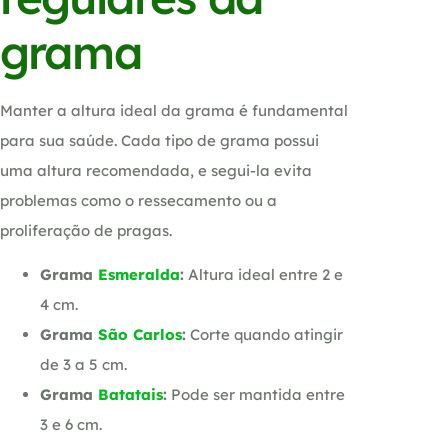
grama
Manter a altura ideal da grama é fundamental
para sua saúde. Cada tipo de grama possui
uma altura recomendada, e segui-la evita
problemas como o ressecamento ou a
proliferação de pragas.
Grama
Esmeralda
:
Altura ideal entre 2 e
4 cm.
Grama
São Carlos
:
Corte quando atingir
de 3 a 5 cm.
Grama
Batatais
:
Pode ser mantida entre
3 e 6 cm.