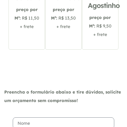
Agostinho
preço por
preço por
preço por
M²:
R$ 11,50
M²:
R$ 13,50
M²:
R$ 9,50
+ frete
+ frete
+ frete
Preencha o formulário abaixo e tire dúvidas, solicite
um orçamento sem compromisso!