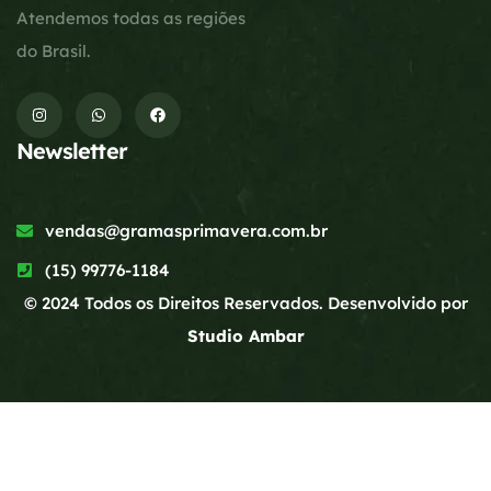
Atendemos todas as regiões
do Brasil.
Newsletter
vendas@gramasprimavera.com.br
(15) 99776-1184
© 2024 Todos os Direitos Reservados. Desenvolvido por
Studio Ambar