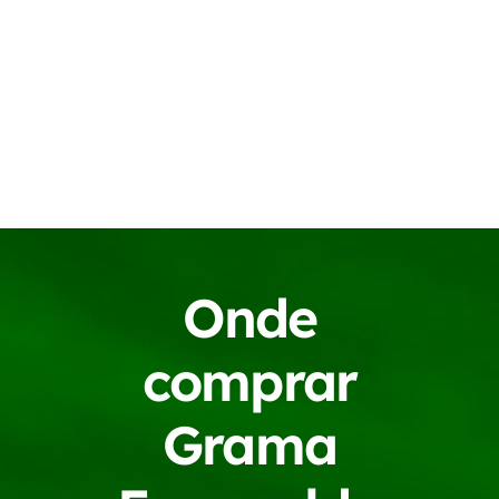
no
WhatsApp!
Onde
comprar
Grama