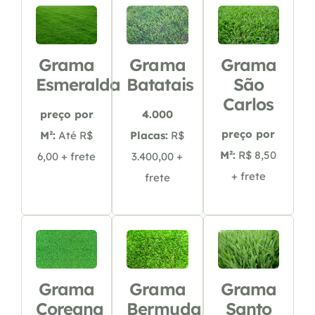
Grama
Grama
Grama
Esmeralda
Batatais
São
Carlos
preço por
4.000
preço por
M²:
Até R$
Placas:
R$
M²:
R$ 8,50
6,00 + frete
3.400,00 +
+ frete
frete
Grama
Grama
Grama
Coreana
Bermuda
Santo