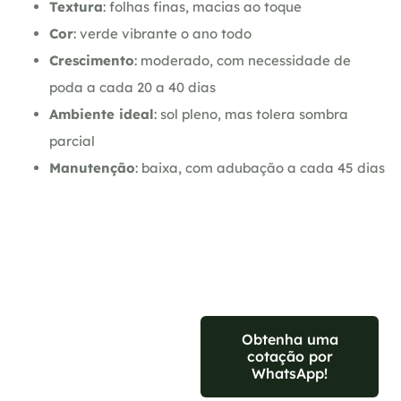
Textura
: folhas finas, macias ao toque
Cor
: verde vibrante o ano todo
Crescimento
: moderado, com necessidade de
poda a cada 20 a 40 dias
Ambiente ideal
: sol pleno, mas tolera sombra
parcial
Manutenção
: baixa, com adubação a cada 45 dias
Se preferir,
Obtenha uma
estamos
cotação por
WhatsApp!
disponíveis