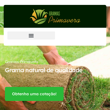
Grama Esmeralda (principal)
Gramas Primavera
Grama natural de qualidade
Obtenha uma cotação!