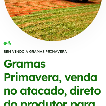
BEM VINDO A GRAMAS PRIMAVERA
Gramas
Primavera, venda
no atacado, direto
do produtor para