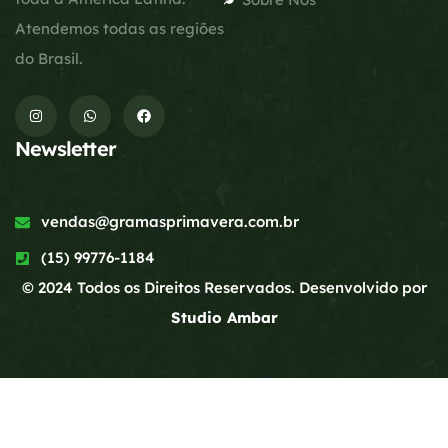
Atendemos todas as regiões
do Brasil.
Newsletter
vendas@gramasprimavera.com.br
(15) 99776-1184
© 2024 Todos os Direitos Reservados. Desenvolvido por
Studio Ambar