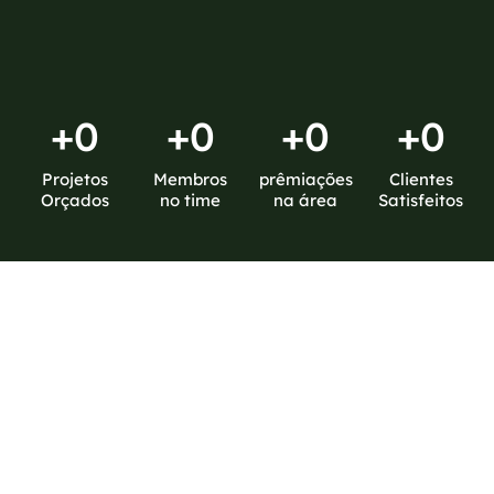
+
0
+
0
+
0
+
0
Projetos
Membros
prêmiações
Clientes
Orçados
no time
na área
Satisfeitos