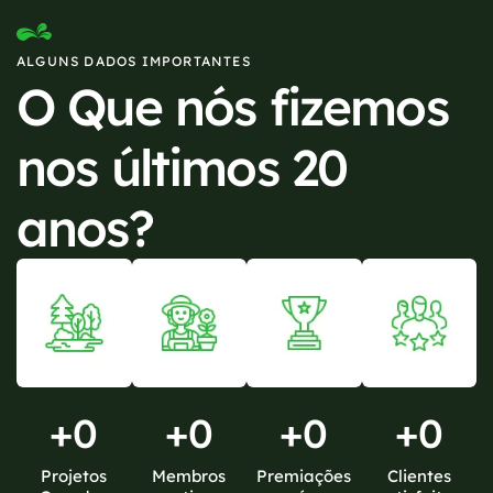
ALGUNS DADOS IMPORTANTES
O Que nós fizemos
nos últimos 20
anos?
+
0
+
0
+
0
+
0
Projetos
Membros
Premiações
Clientes