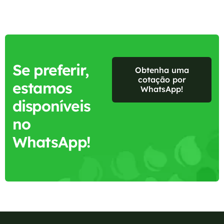
Se preferir,
Obtenha uma
cotação por
estamos
WhatsApp!
disponíveis
no
WhatsApp!