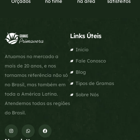
Orçados
no time
na área
satisfeitos
Links Úteis
Início
Atuamos no mercado a
Fale Conosco
mais de 20 anos, e nos
Blog
tornamos referência não só
Tipos de Gramas
no Brasil, mas também em
toda a América Latina.
Sobre Nós
Atendemos todas as regiões
do Brasil.