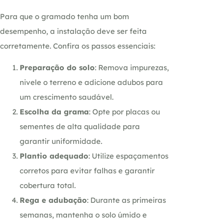
Para que o gramado tenha um bom
desempenho, a instalação deve ser feita
corretamente. Confira os passos essenciais:
Preparação do solo
: Remova impurezas,
nivele o terreno e adicione adubos para
um crescimento saudável.
Escolha da grama
: Opte por placas ou
sementes de alta qualidade para
garantir uniformidade.
Plantio adequado
: Utilize espaçamentos
corretos para evitar falhas e garantir
cobertura total.
Rega e adubação
: Durante as primeiras
semanas, mantenha o solo úmido e