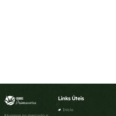
Links Úteis
Início
Atuamos no mercado a