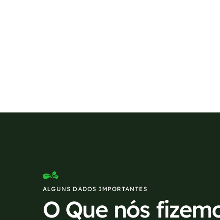
Se preferir, estamos di
ALGUNS DADOS IMPORTANTES
O Que nós fizem