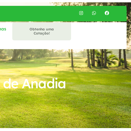
mas
Obtenha uma
Cotação!
 de Anadia