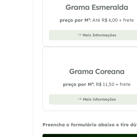
Grama Esmeralda
preço por M²:
Até R$ 6,00 + frete
Mais Informações
Grama Coreana
preço por M²:
R$ 11,50 + frete
Mais informações
Preencha o formulário abaixo e tire d