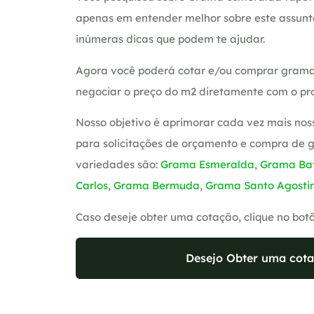
apenas em entender melhor sobre este assunt
inúmeras dicas que podem te ajudar.
Agora você poderá cotar e/ou comprar grama
negociar o preço do m2 diretamente com o pro
Nosso objetivo é aprimorar cada vez mais nos
para solicitações de orçamento e compra de 
variedades são:
Grama Esmeralda
,
Grama Bat
Carlos
,
Grama Bermuda
,
Grama Santo Agosti
Caso deseje obter uma cotação, clique no bot
Desejo Obter uma cota