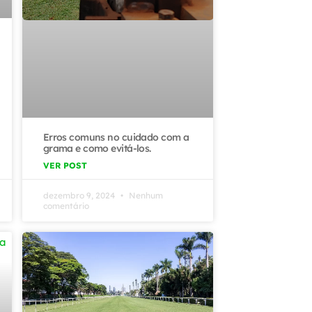
Erros comuns no cuidado com a
grama e como evitá-los.
VER POST
dezembro 9, 2024
Nenhum
comentário