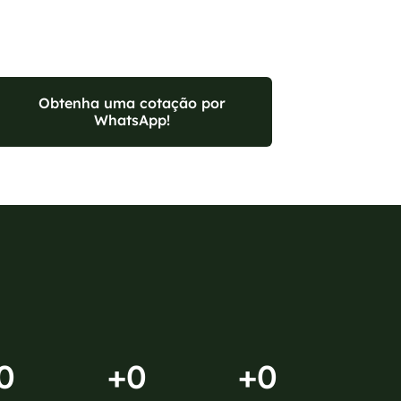
Obtenha uma cotação por
WhatsApp!
0
+
0
+
0