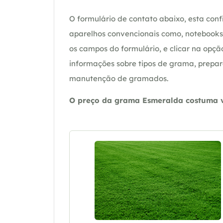
O formulário de contato abaixo, esta confi
aparelhos convencionais como, notebooks 
os campos do formulário, e clicar na op
informações sobre tipos de grama, prepar
manutenção de gramados.
O preço da grama Esmeralda costuma va