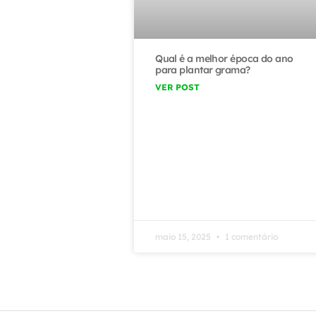
Qual é a melhor época do ano
para plantar grama?
VER POST
maio 15, 2025
1 comentário