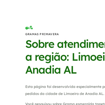
GRAMAS PRIMAVERA
Sobre atendime
a região: Limoe
Anadia AL
Esta página foi desenvolvida especialmente p
pedidos da cidade de Limoeiro de Anadia AL.
Você pesquisou sobre Grama esmeralda tapete