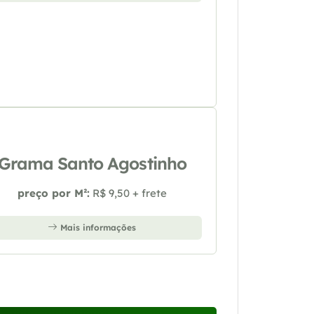
Grama Santo Agostinho
preço por M²:
R$ 9,50 + frete
Mais informações