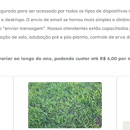
gurado para ser acessado por todos os tipos de dispositivos m
e desktops. O envio de email se tornou mais simples e dinâm
ção “enviar mensagem”. Nossos atendentes estão capacitados
ação de solo, adubação pré e pós-plantio, controle de erva 
riar ao longo do ano, podendo custar até R$ 6,00 por m2