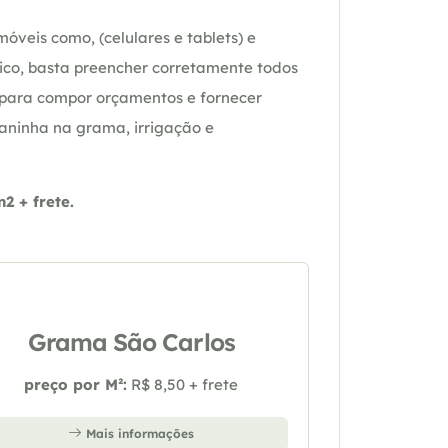
óveis como, (celulares e tablets) e
ico, basta preencher corretamente todos
 para compor orçamentos e fornecer
daninha na grama, irrigação e
 + frete.
Grama São Carlos
preço por M²:
R$ 8,50 + frete
Mais informações