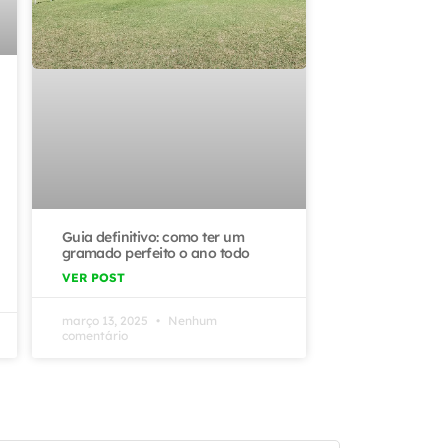
Guia definitivo: como ter um
gramado perfeito o ano todo
VER POST
março 13, 2025
Nenhum
comentário