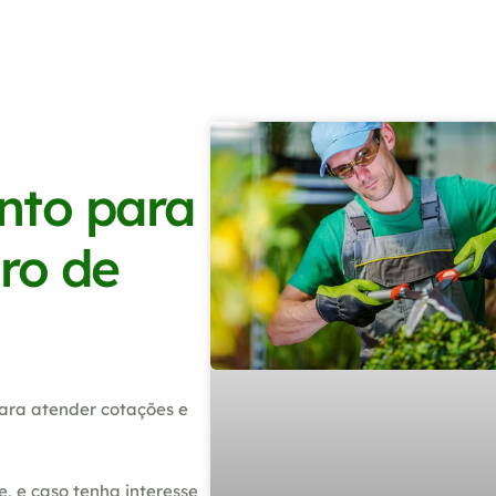
nto para
iro de
ara atender cotações e
, e caso tenha interesse