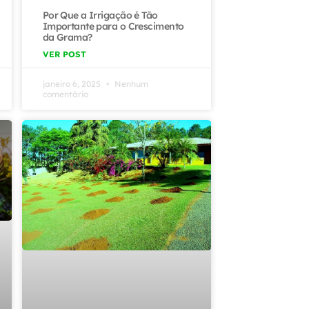
Por Que a Irrigação é Tão
Importante para o Crescimento
da Grama?
VER POST
janeiro 6, 2025
Nenhum
comentário