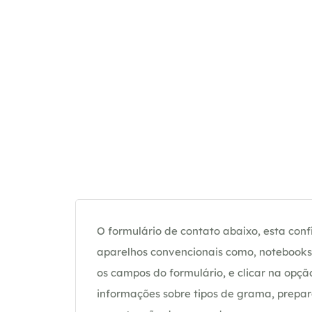
O formulário de contato abaixo, esta confi
aparelhos convencionais como, notebooks 
os campos do formulário, e clicar na op
informações sobre tipos de grama, prepar