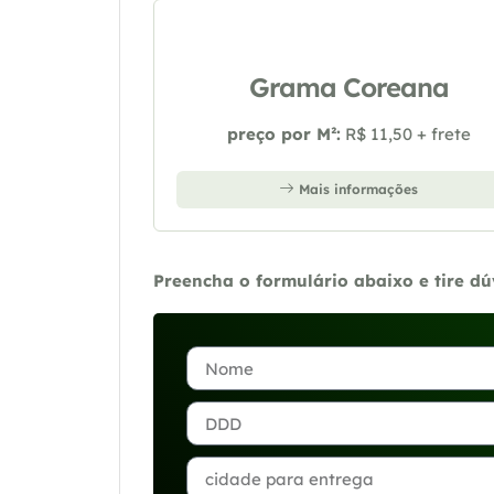
Grama Coreana
preço por M²:
R$ 11,50 + frete
Mais informações
Preencha o formulário abaixo e tire d