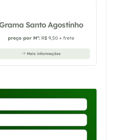
Grama Santo Agostinho
preço por M²:
R$ 9,50 + frete
Mais informações