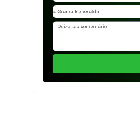
Se preferir, estamos di