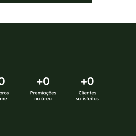
0
+
0
+
0
bros
Premiações
Clientes
ime
na área
satisfeitos