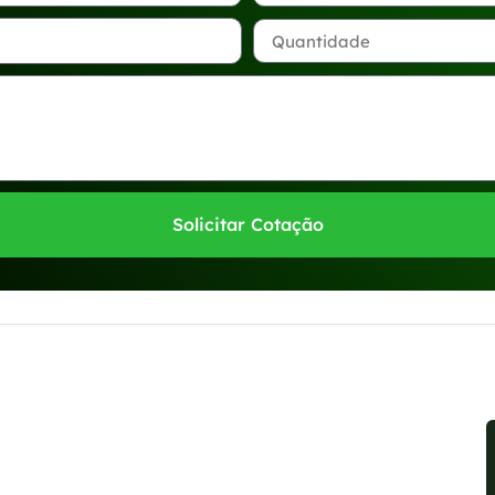
Solicitar Cotação
sponíveis no WhatsApp!