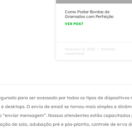
Como Podar Bordas de
Gramados com Perfeição
VER POST
fevereiro 12, 2025
Nenhum
comentário
gurado para ser acessado por todos os tipos de dispositivos m
e desktops. O envio de email se tornou mais simples e dinâm
ção “enviar mensagem”. Nossos atendentes estão capacitados
ação de solo, adubação pré e pós-plantio, controle de erva 