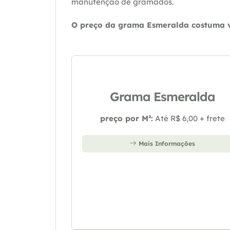
manutenção de gramados.
O preço da grama Esmeralda costuma va
Grama Esmeralda
preço por M²:
Até R$ 6,00 + frete
Mais Informações