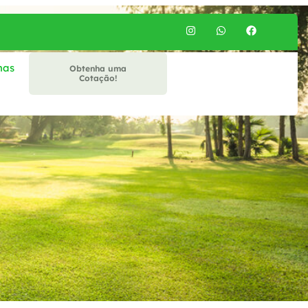
mas
Obtenha uma
Cotação!