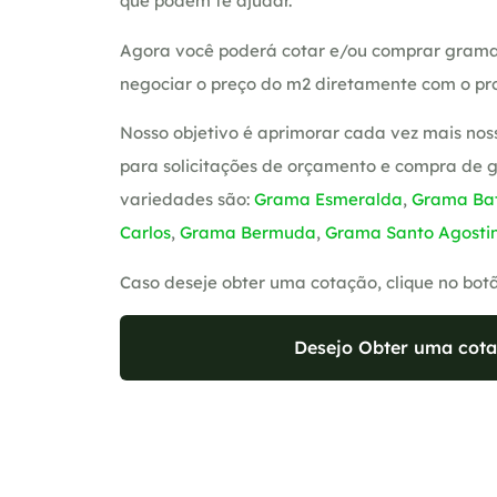
que podem te ajudar.
Agora você poderá cotar e/ou comprar grama
negociar o preço do m2 diretamente com o pro
Nosso objetivo é aprimorar cada vez mais nos
para solicitações de orçamento e compra de 
variedades são:
Grama Esmeralda
,
Grama Bat
Carlos
,
Grama Bermuda
,
Grama Santo Agosti
Caso deseje obter uma cotação, clique no bot
Desejo Obter uma cota