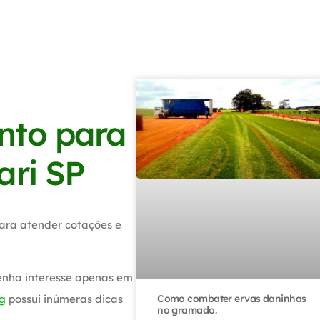
nto para
ari SP
ara atender cotações e
tenha interesse apenas em
Como combater ervas daninhas
g
possui inúmeras dicas
no gramado.