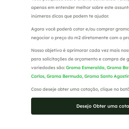
apenas em entender melhor sobre este assunt
inúmeras dicas que podem te ajudar.
Agora você poderá cotar e/ou comprar grama
negociar o preço do m2 diretamente com o pro
Nosso objetivo é aprimorar cada vez mais nos
para solicitações de orçamento e compra de 
variedades são:
Grama Esmeralda
,
Grama Bat
Carlos
,
Grama Bermuda
,
Grama Santo Agosti
Caso deseje obter uma cotação, clique no bot
Desejo Obter uma cota