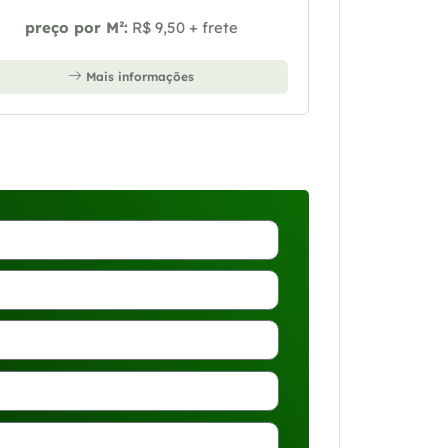
preço por M²:
R$ 9,50 + frete
Mais informações