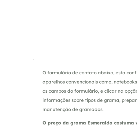
O formulário de contato abaixo, esta confi
aparelhos convencionais como, notebooks 
os campos do formulário, e clicar na op
informações sobre tipos de grama, prepar
manutenção de gramados.
O preço da grama Esmeralda costuma va