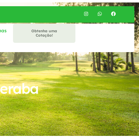
mas
Obtenha uma
Cotação!
beraba