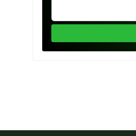
Se preferir, estamos di