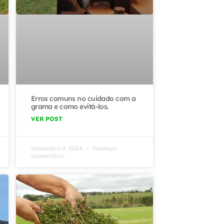
Erros comuns no cuidado com a
grama e como evitá-los.
VER POST
dezembro 9, 2024
Nenhum
comentário