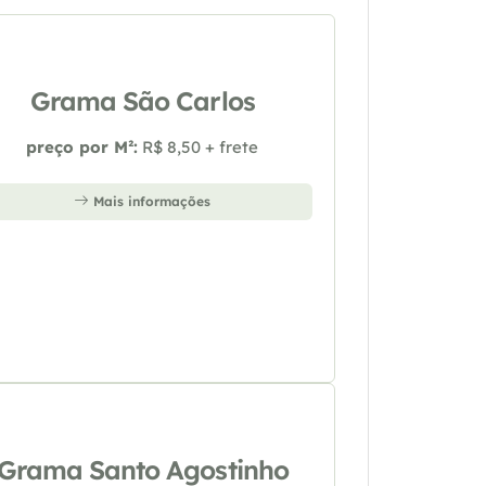
Grama São Carlos
preço por M²:
R$ 8,50 + frete
Mais informações
Grama Santo Agostinho