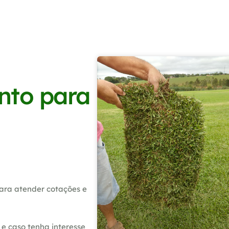
nto para
ara atender cotações e
e caso tenha interesse