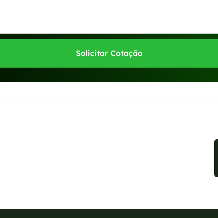
Solicitar Cotação
sponíveis no WhatsApp!