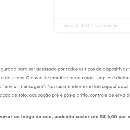
março 26, 2025
1 comentário
gurado para ser acessado por todos os tipos de dispositivos m
e desktops. O envio de email se tornou mais simples e dinâm
ção “enviar mensagem”. Nossos atendentes estão capacitados
ação de solo, adubação pré e pós-plantio, controle de erva 
riar ao longo do ano, podendo custar até R$ 6,00 por m2