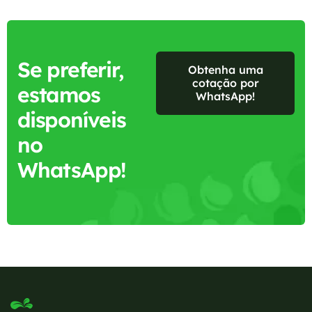
Se preferir,
Obtenha uma
cotação por
estamos
WhatsApp!
disponíveis
no
WhatsApp!