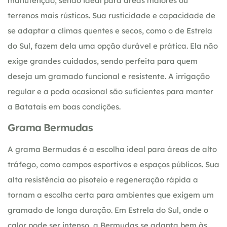
manutenção, sendo ideal para áreas maiores ou
terrenos mais rústicos. Sua rusticidade e capacidade de
se adaptar a climas quentes e secos, como o de Estrela
do Sul, fazem dela uma opção durável e prática. Ela não
exige grandes cuidados, sendo perfeita para quem
deseja um gramado funcional e resistente. A irrigação
regular e a poda ocasional são suficientes para manter
a Batatais em boas condições.
Grama Bermudas
A grama Bermudas é a escolha ideal para áreas de alto
tráfego, como campos esportivos e espaços públicos. Sua
alta resistência ao pisoteio e regeneração rápida a
tornam a escolha certa para ambientes que exigem um
gramado de longa duração. Em Estrela do Sul, onde o
calor pode ser intenso, a Bermudas se adapta bem às