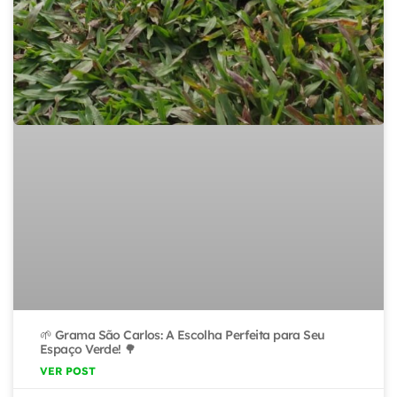
🌱 Grama São Carlos: A Escolha Perfeita para Seu
Espaço Verde! 🌳
VER POST