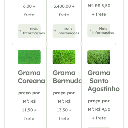
M²:
R$ 8,50
6,00 +
3.400,00 +
+ frete
frete
frete
Mais
Mais
Mais
informações
Informações
informações
Grama
Grama
Grama
Coreana
Bermuda
Santo
Agostinho
preço por
preço por
preço por
M²:
R$
M²:
R$
M²:
R$ 9,50
11,50 +
13,50 +
+ frete
frete
frete