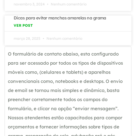
novembro 3, 2024
Nenhum comentário
Dicas para evitar manchas amarelas na grama
VER POST
março 28, 2025
Nenhum comentário
O formulário de contato abaixo, esta configurado
para ser acessado por todos os tipos de dispositivos
móveis como, (celulares e tablets) e aparelhos
convencionais como, notebooks e desktops. O envio
de email se tornou mais simples e dinâmico, basta
preencher corretamente todos os campos do
formulário, e clicar na opção “enviar mensagem”.
Nossos atendentes estão capacitados para compor
orçamentos e fornecer informações sobre tipos de
grama, preparação de solo, adubação pré e pós-