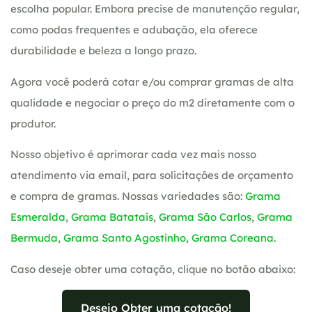
escolha popular. Embora precise de manutenção regular,
como podas frequentes e adubação, ela oferece
durabilidade e beleza a longo prazo.
Agora você poderá cotar e/ou comprar gramas de alta
qualidade e negociar o preço do m2 diretamente com o
produtor.
Nosso objetivo é aprimorar cada vez mais nosso
atendimento via email, para solicitações de orçamento
e compra de gramas. Nossas variedades são:
Grama
Esmeralda
,
Grama Batatais
,
Grama São Carlos
,
Grama
Bermuda
,
Grama Santo Agostinho
,
Grama Coreana
.
Caso deseje obter uma cotação, clique no botão abaixo:
Desejo Obter uma cotação!