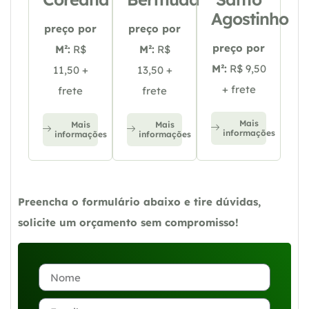
Agostinho
preço por
preço por
preço por
M²:
R$
M²:
R$
M²:
R$ 9,50
11,50 +
13,50 +
+ frete
frete
frete
Mais
Mais
Mais
informações
informações
informações
Preencha o formulário abaixo e tire dúvidas,
solicite um orçamento sem compromisso!