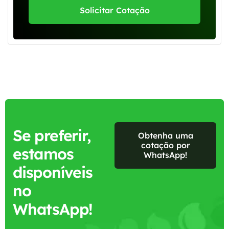
Solicitar Cotação
Se preferir,
Obtenha uma
cotação por
estamos
WhatsApp!
disponíveis
no
WhatsApp!