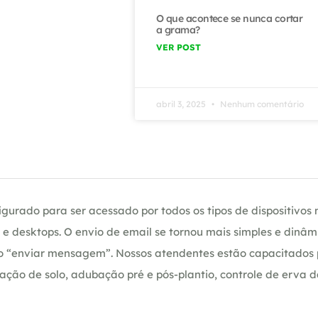
O que acontece se nunca cortar
a grama?
VER POST
abril 3, 2025
Nenhum comentário
gurado para ser acessado por todos os tipos de dispositivos m
e desktops. O envio de email se tornou mais simples e dinâm
ção “enviar mensagem”. Nossos atendentes estão capacitados
ação de solo, adubação pré e pós-plantio, controle de erva 