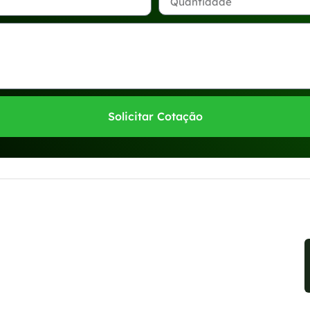
Solicitar Cotação
sponíveis no WhatsApp!