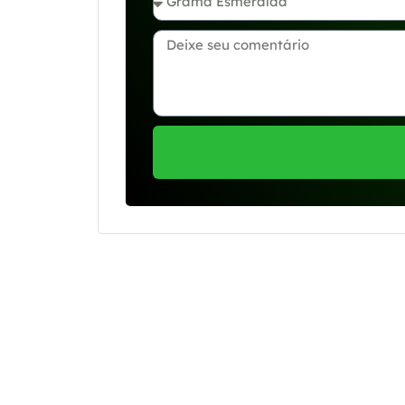
Se preferir, estamos di