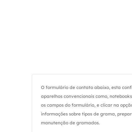
O formulário de contato abaixo, esta confi
aparelhos convencionais como, notebooks 
os campos do formulário, e clicar na op
informações sobre tipos de grama, prepar
manutenção de gramados.