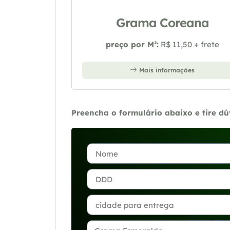
Grama Coreana
preço por M²:
R$ 11,50 + frete
Mais informações
Preencha o formulário abaixo e tire d