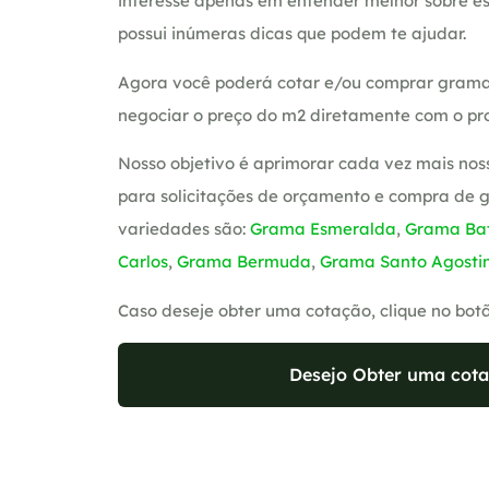
interesse apenas em entender melhor sobre es
possui inúmeras dicas que podem te ajudar.
Agora você poderá cotar e/ou comprar grama
negociar o preço do m2 diretamente com o pro
Nosso objetivo é aprimorar cada vez mais nos
para solicitações de orçamento e compra de 
variedades são:
Grama Esmeralda
,
Grama Bat
Carlos
,
Grama Bermuda
,
Grama Santo Agosti
Caso deseje obter uma cotação, clique no bot
Desejo Obter uma cota