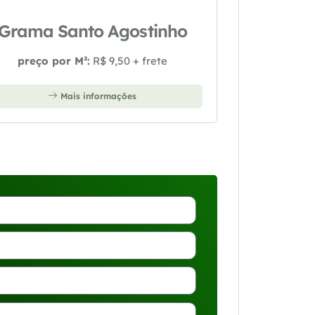
Grama Santo Agostinho
preço por M²:
R$ 9,50 + frete
Mais informações