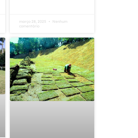
março 28, 2025
Nenhum
comentário