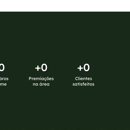
0
+
0
+
0
bros
Premiações
Clientes
ime
na área
satisfeitos