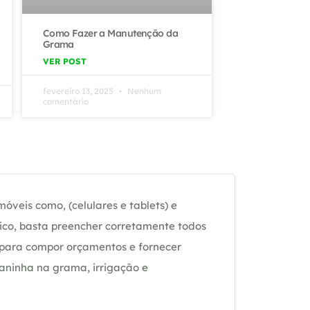
Como Fazer a Manutenção da
Grama
VER POST
fevereiro 13, 2025
Nenhum
comentário
óveis como, (celulares e tablets) e
ico, basta preencher corretamente todos
 para compor orçamentos e fornecer
daninha na grama, irrigação e