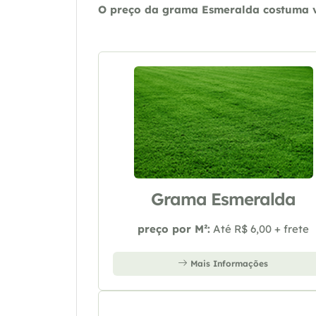
O preço da grama Esmeralda costuma va
Grama Esmeralda
preço por M²:
Até R$ 6,00 + frete
Mais Informações