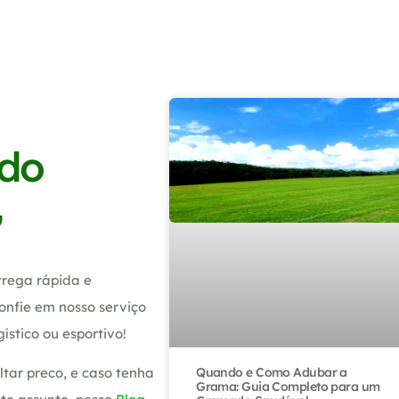
edo
G
rega rápida e
onfie em nosso serviço
ístico ou esportivo!
Quando e Como Adubar a
tar preco, e caso tenha
Grama: Guia Completo para um