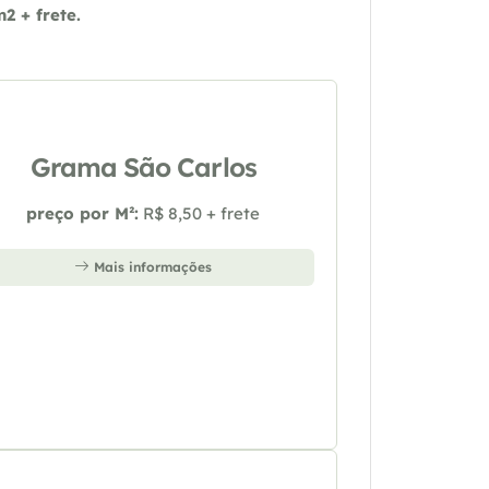
 + frete.
Grama São Carlos
preço por M²:
R$ 8,50 + frete
Mais informações