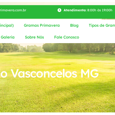
imavera.com.br
Atendimento:
8:00h às 19:00h
ncipal)
Gramas Primavera
Blog
Tipos de Gra
Galeria
Sobre Nós
Fale Conosco
o Vasconcelos MG