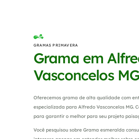
GRAMAS PRIMAVERA
Grama em Alfr
Vasconcelos M
Oferecemos grama de alta qualidade com ent
especializada para Alfredo Vasconcelos MG. C
para garantir o melhor para seu projeto paisag
Você pesquisou sobre Grama esmeralda consul