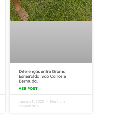
Diferenças entre Grama
Esmeralda, São Carlos e
Bermuda.
VER POST
janeiro 8, 2025
Nenhum
comentário