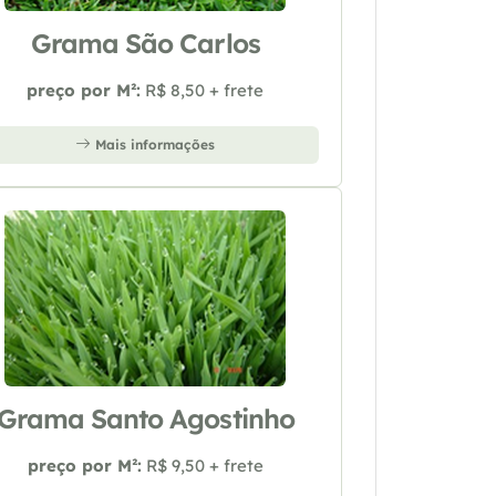
Grama São Carlos
preço por M²:
R$ 8,50 + frete
Mais informações
Grama Santo Agostinho
preço por M²:
R$ 9,50 + frete