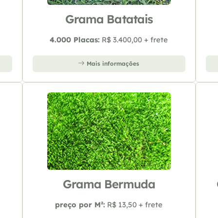
Grama Batatais
4.000 Placas:
R$ 3.400,00 + frete
Mais informações
Grama Bermuda
preço por M²:
R$ 13,50 + frete