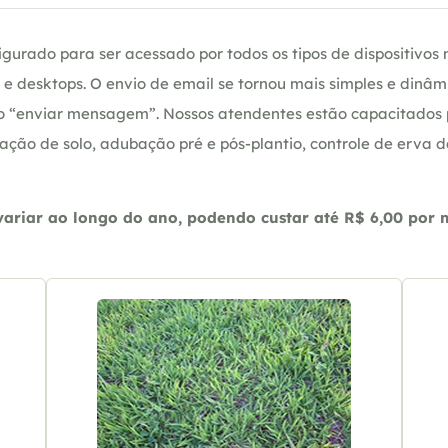
gurado para ser acessado por todos os tipos de dispositivos m
e desktops. O envio de email se tornou mais simples e dinâm
ção “enviar mensagem”. Nossos atendentes estão capacitados
ação de solo, adubação pré e pós-plantio, controle de erva 
riar ao longo do ano, podendo custar até R$ 6,00 por m2