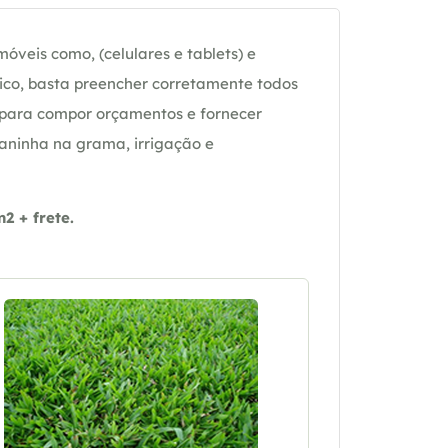
óveis como, (celulares e tablets) e
ico, basta preencher corretamente todos
 para compor orçamentos e fornecer
daninha na grama, irrigação e
 + frete.