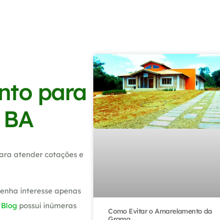
nto para
e BA
ara atender cotações e
tenha interesse apenas
o
Blog
possui inúmeras
Como Evitar o Amarelamento da
Grama