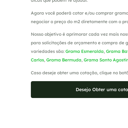
dicas que podem te ajudar.
Agora você poderá cotar e/ou comprar grama
negociar o preço do m2 diretamente com o pro
Nosso objetivo é aprimorar cada vez mais nos
para solicitações de orçamento e compra de 
variedades são:
Grama Esmeralda
,
Grama Bat
Carlos
,
Grama Bermuda
,
Grama Santo Agosti
Caso deseje obter uma cotação, clique no bot
Desejo Obter uma cota