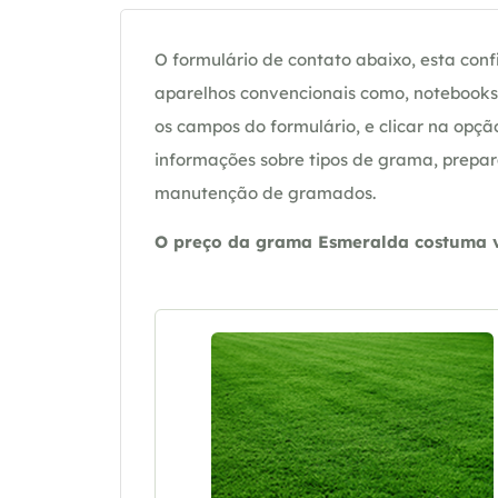
O formulário de contato abaixo, esta confi
aparelhos convencionais como, notebooks 
os campos do formulário, e clicar na op
informações sobre tipos de grama, prepar
manutenção de gramados.
O preço da grama Esmeralda costuma va