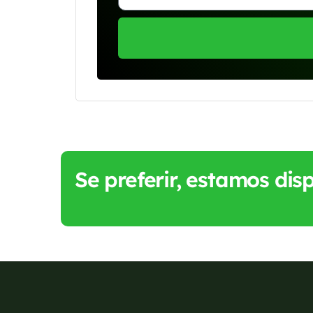
Se preferir, estamos di