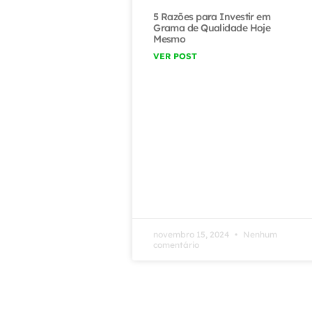
5 Razões para Investir em
Grama de Qualidade Hoje
Mesmo
VER POST
novembro 15, 2024
Nenhum
comentário