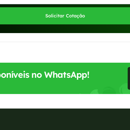
Solicitar Cotação
sponíveis no WhatsApp!