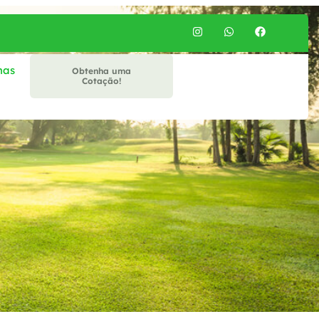
mas
Obtenha uma
Cotação!