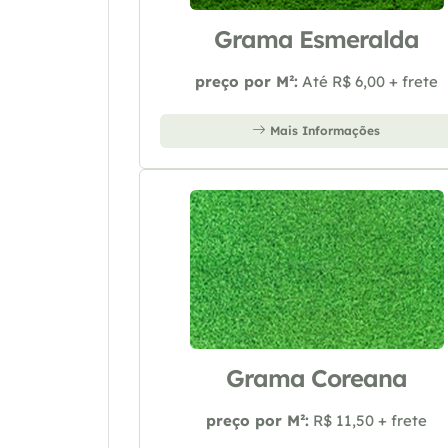
Grama Esmeralda
preço por M²:
Até R$ 6,00 + frete
Mais Informações
Grama Coreana
preço por M²:
R$ 11,50 + frete