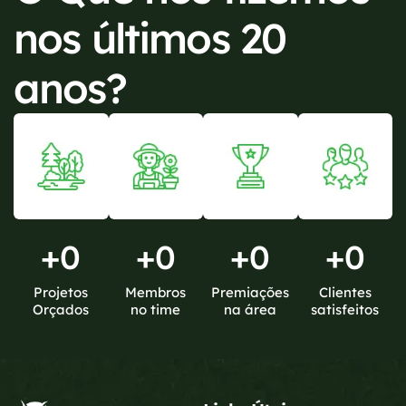
nos últimos 20
anos?
+
0
+
0
+
0
+
0
Projetos
Membros
Premiações
Clientes
Orçados
no time
na área
satisfeitos