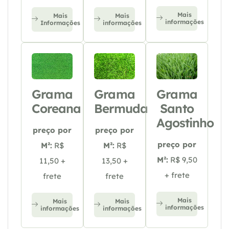
Mais
Mais
Mais
informações
Informações
informações
Grama
Grama
Grama
Coreana
Bermuda
Santo
Agostinho
preço por
preço por
preço por
M²:
R$
M²:
R$
M²:
R$ 9,50
11,50 +
13,50 +
+ frete
frete
frete
Mais
Mais
Mais
informações
informações
informações