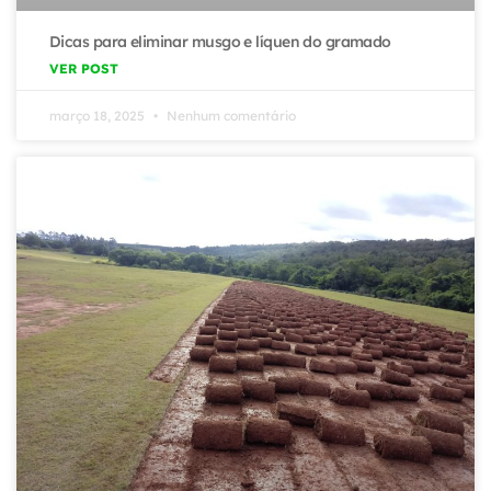
Dicas para eliminar musgo e líquen do gramado
VER POST
março 18, 2025
Nenhum comentário