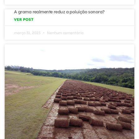
A grama realmente reduz a poluição sonora?
VER POST
março 31, 2025
Nenhum comentário