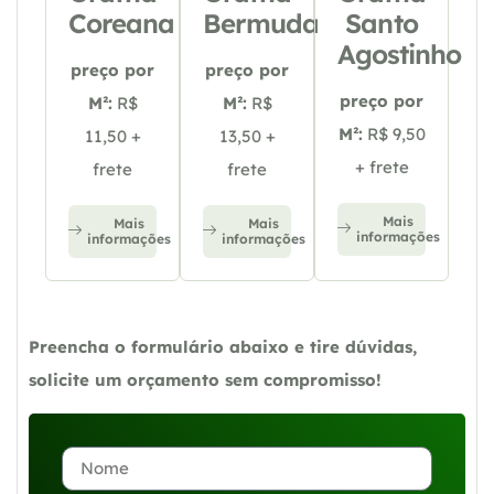
Coreana
Bermuda
Santo
Agostinho
preço por
preço por
preço por
M²:
R$
M²:
R$
M²:
R$ 9,50
11,50 +
13,50 +
+ frete
frete
frete
Mais
Mais
Mais
informações
informações
informações
Preencha o formulário abaixo e tire dúvidas,
solicite um orçamento sem compromisso!