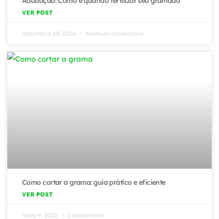
Adubação: Como e quando fertilizar seu gramado
VER POST
dezembro 29, 2024
Nenhum comentário
Como cortar a grama: guia prático e eficiente
VER POST
maio 9, 2025
1 comentário