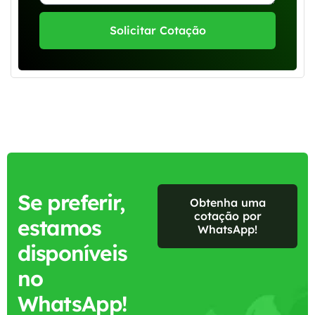
Solicitar Cotação
Se preferir,
Obtenha uma
cotação por
estamos
WhatsApp!
disponíveis
no
WhatsApp!