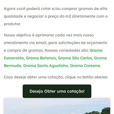
Agora você poderá cotar e/ou comprar gramas de alta
qualidade e negociar o preço do m2 diretamente com o
produtor.
Nosso objetivo é aprimorar cada vez mais nosso
atendimento via email, para solicitações de orçamento
e compra de gramas. Nossas variedades são:
Grama
Esmeralda
,
Grama Batatais
,
Grama São Carlos
,
Grama
Bermuda
,
Grama Santo Agostinho
,
Grama Coreana
.
Caso deseje obter uma cotação, clique no botão abaixo:
Desejo Obter uma cotação!