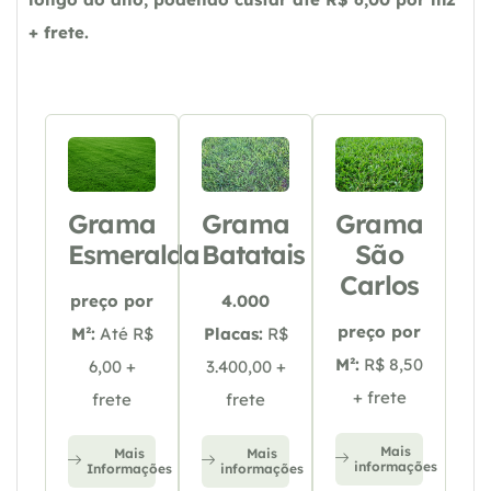
+ frete.
Grama
Grama
Grama
Esmeralda
Batatais
São
Carlos
preço por
4.000
preço por
M²:
Até R$
Placas:
R$
M²:
R$ 8,50
6,00 +
3.400,00 +
+ frete
frete
frete
Mais
Mais
Mais
informações
Informações
informações