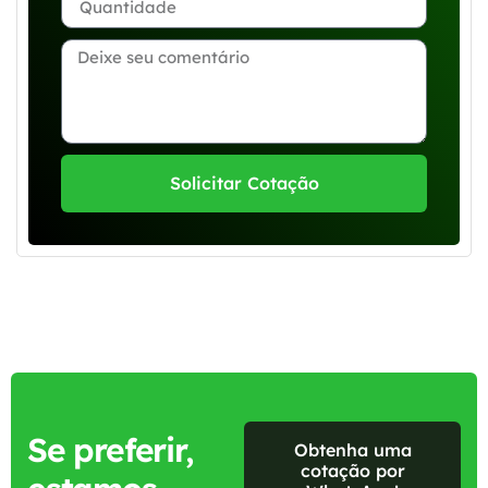
Solicitar Cotação
Se preferir,
Obtenha uma
cotação por