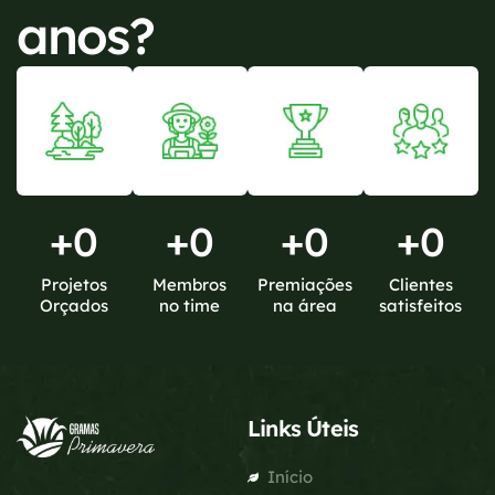
anos?
+
0
+
0
+
0
+
0
Projetos
Membros
Premiações
Clientes
Orçados
no time
na área
satisfeitos
Links Úteis
Início