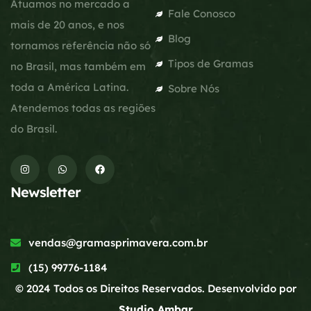
Atuamos no mercado a
Fale Conosco
mais de 20 anos, e nos
Blog
tornamos referência não só
Tipos de Gramas
no Brasil, mas também em
toda a América Latina.
Sobre Nós
Atendemos todas as regiões
do Brasil.
Newsletter
vendas@gramasprimavera.com.br
(15) 99776-1184
© 2024 Todos os Direitos Reservados. Desenvolvido por
Studio Ambar