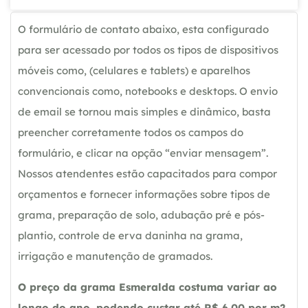
O formulário de contato abaixo, esta configurado
para ser acessado por todos os tipos de dispositivos
móveis como, (celulares e tablets) e aparelhos
convencionais como, notebooks e desktops. O envio
de email se tornou mais simples e dinâmico, basta
preencher corretamente todos os campos do
formulário, e clicar na opção “enviar mensagem”.
Nossos atendentes estão capacitados para compor
orçamentos e fornecer informações sobre tipos de
grama, preparação de solo, adubação pré e pós-
plantio, controle de erva daninha na grama,
irrigação e manutenção de gramados.
O preço da grama Esmeralda costuma variar ao
longo do ano, podendo custar até R$ 6,00 por m2