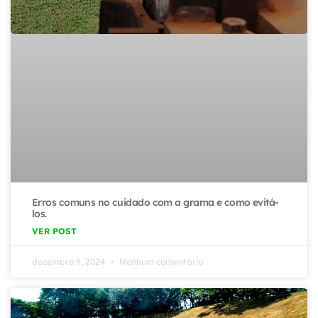
Erros comuns no cuidado com a grama e como evitá-
los.
VER POST
dezembro 9, 2024
Nenhum comentário