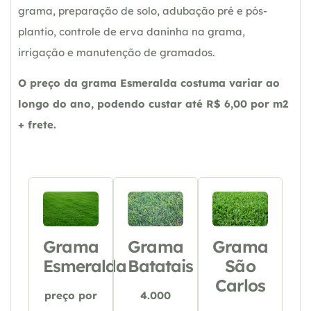
grama, preparação de solo, adubação pré e pós-
plantio, controle de erva daninha na grama,
irrigação e manutenção de gramados.
O preço da grama Esmeralda costuma variar ao
longo do ano, podendo custar até R$ 6,00 por m2
+ frete.
Grama
Grama
Grama
Esmeralda
Batatais
São
Carlos
preço por
4.000