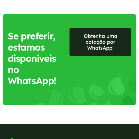
Se preferir,
Obtenha uma
cotação por
estamos
WhatsApp!
disponíveis
no
WhatsApp!