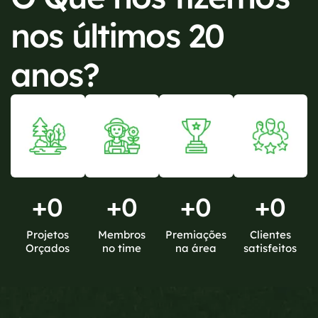
nos últimos 20
anos?
+
0
+
0
+
0
+
0
Projetos
Membros
Premiações
Clientes
Orçados
no time
na área
satisfeitos