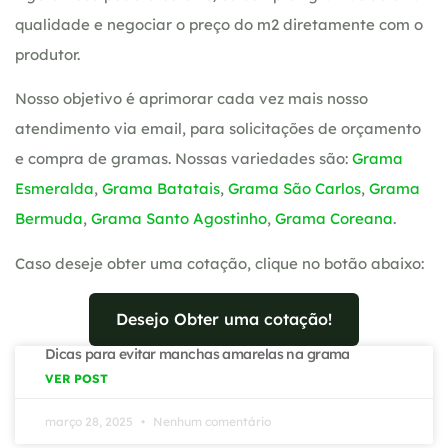
qualidade e negociar o preço do m2 diretamente com o
produtor.
Nosso objetivo é aprimorar cada vez mais nosso
atendimento via email, para solicitações de orçamento
e compra de gramas. Nossas variedades são:
Grama
Esmeralda
,
Grama Batatais
,
Grama São Carlos
,
Grama
Bermuda
,
Grama Santo Agostinho
,
Grama Coreana
.
Caso deseje obter uma cotação, clique no botão abaixo:
Desejo Obter uma cotação!
Dicas para evitar manchas amarelas na grama
VER POST
março 28, 2025
Nenhum comentário