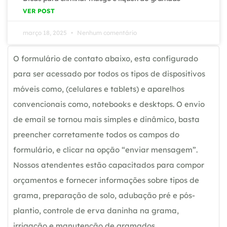
VER POST
março 18, 2025
Nenhum comentário
O formulário de contato abaixo, esta configurado
para ser acessado por todos os tipos de dispositivos
móveis como, (celulares e tablets) e aparelhos
convencionais como, notebooks e desktops. O envio
de email se tornou mais simples e dinâmico, basta
preencher corretamente todos os campos do
formulário, e clicar na opção “enviar mensagem”.
Nossos atendentes estão capacitados para compor
orçamentos e fornecer informações sobre tipos de
grama, preparação de solo, adubação pré e pós-
plantio, controle de erva daninha na grama,
irrigação e manutenção de gramados.