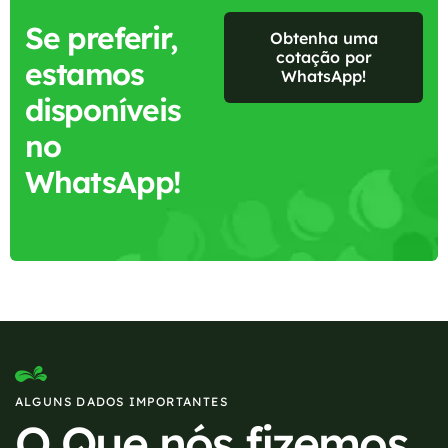
Se preferir,
Obtenha uma
cotação por
estamos
WhatsApp!
disponíveis
no
WhatsApp!
ALGUNS DADOS IMPORTANTES
O Que nós fizemos