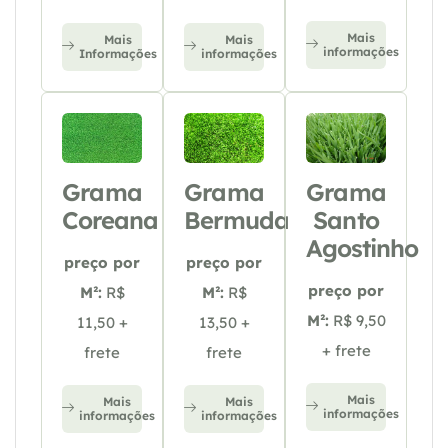
Mais
Mais
Mais
informações
Informações
informações
Grama
Grama
Grama
Coreana
Bermuda
Santo
Agostinho
preço por
preço por
preço por
M²:
R$
M²:
R$
M²:
R$ 9,50
11,50 +
13,50 +
+ frete
frete
frete
Mais
Mais
Mais
informações
informações
informações