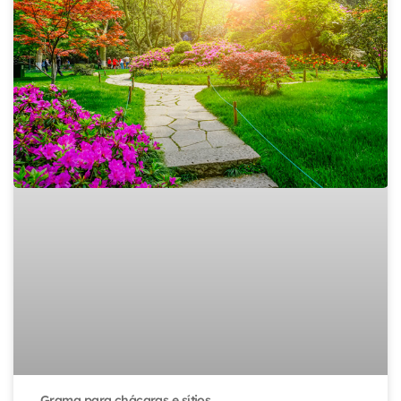
Grama para chácaras e sítios