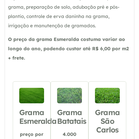
grama, preparação de solo, adubação pré e pós-
plantio, controle de erva daninha na grama,
irrigação e manutenção de gramados.
O preço da grama Esmeralda costuma variar ao
longo do ano, podendo custar até R$ 6,00 por m2
+ frete.
Grama
Grama
Grama
Esmeralda
Batatais
São
Carlos
preço por
4.000