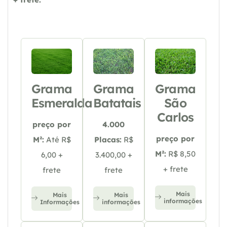
Grama
Grama
Grama
Esmeralda
Batatais
São
Carlos
preço por
4.000
preço por
M²:
Até R$
Placas:
R$
M²:
R$ 8,50
6,00 +
3.400,00 +
+ frete
frete
frete
Mais
Mais
Mais
informações
Informações
informações