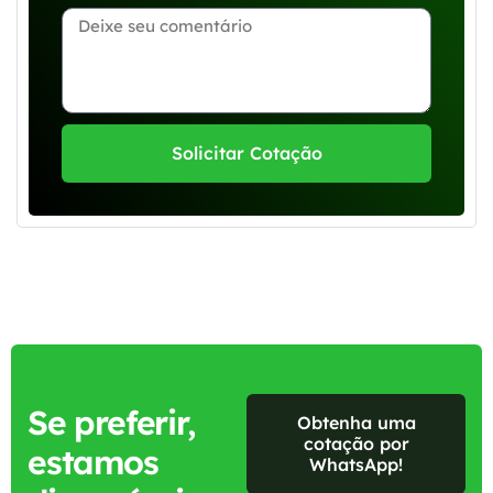
Solicitar Cotação
Se preferir,
Obtenha uma
cotação por
estamos
WhatsApp!