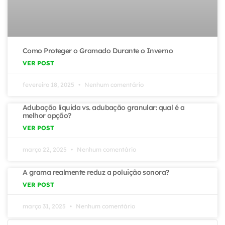
Como Proteger o Gramado Durante o Inverno
VER POST
fevereiro 18, 2025
Nenhum comentário
Adubação líquida vs. adubação granular: qual é a
melhor opção?
VER POST
março 22, 2025
Nenhum comentário
A grama realmente reduz a poluição sonora?
VER POST
março 31, 2025
Nenhum comentário