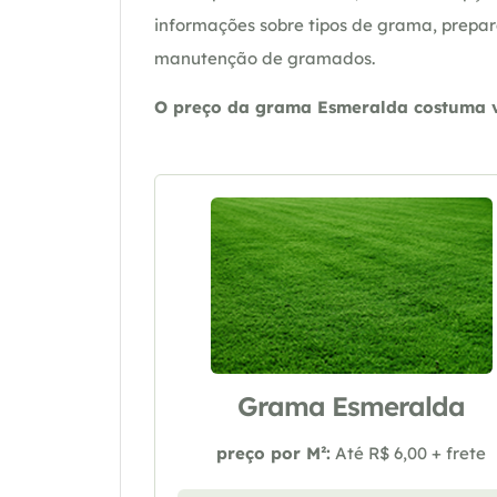
informações sobre tipos de grama, prepar
manutenção de gramados.
O preço da grama Esmeralda costuma va
Grama Esmeralda
preço por M²:
Até R$ 6,00 + frete