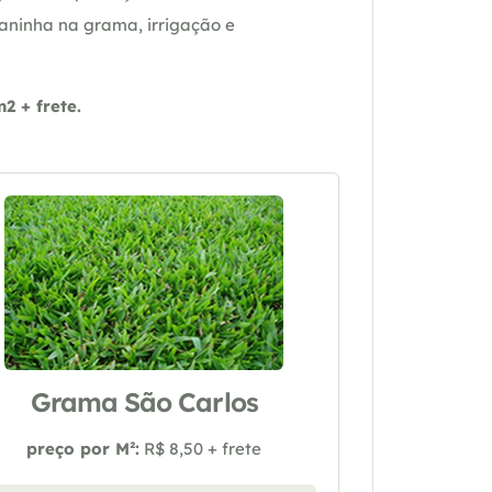
daninha na grama, irrigação e
 + frete.
Grama São Carlos
preço por M²:
R$ 8,50 + frete