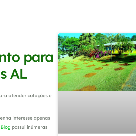
nto para
as AL
ara atender cotações e
tenha interesse apenas
o
Blog
possui inúmeras