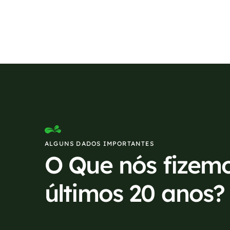
Se preferir, estamos di
ALGUNS DADOS IMPORTANTES
O Que nós fizem
últimos 20 anos?