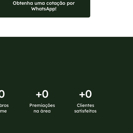
Obtenha uma cotação por
WhatsApp!
0
+
0
+
0
bros
Premiações
Clientes
ime
na área
satisfeitos