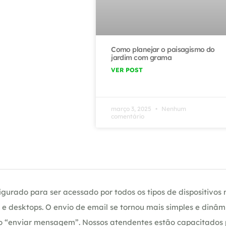
Como planejar o paisagismo do
jardim com grama
VER POST
março 3, 2025
Nenhum
comentário
gurado para ser acessado por todos os tipos de dispositivos m
e desktops. O envio de email se tornou mais simples e dinâm
ção “enviar mensagem”. Nossos atendentes estão capacitados