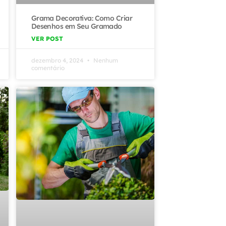
Grama Decorativa: Como Criar
Desenhos em Seu Gramado
VER POST
dezembro 4, 2024
Nenhum
comentário