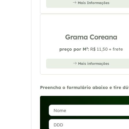
Mais Informações
Grama Coreana
preço por M²:
R$ 11,50 + frete
Mais informações
Preencha o formulário abaixo e tire d