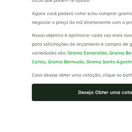
dicas que podem te ajudar.
Agora você poderá cotar e/ou comprar grama
negociar o preço do m2 diretamente com o pro
Nosso objetivo é aprimorar cada vez mais nos
para solicitações de orçamento e compra de 
variedades são:
Grama Esmeralda
,
Grama Bat
Carlos
,
Grama Bermuda
,
Grama Santo Agosti
Caso deseje obter uma cotação, clique no bot
Desejo Obter uma cota