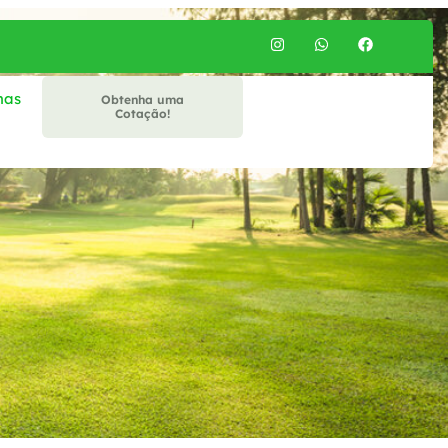
mas
Obtenha uma
Cotação!