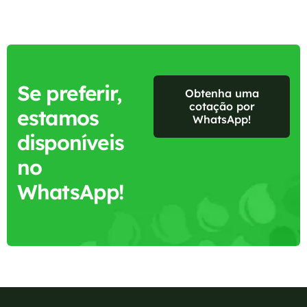
Se preferir,
Obtenha uma
cotação por
estamos
WhatsApp!
disponíveis
no
WhatsApp!