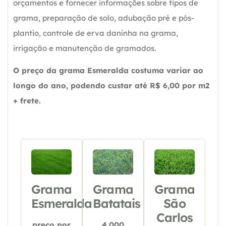
orçamentos e fornecer informações sobre tipos de
grama, preparação de solo, adubação pré e pós-
plantio, controle de erva daninha na grama,
irrigação e manutenção de gramados.
O preço da grama Esmeralda costuma variar ao
longo do ano, podendo custar até R$ 6,00 por m2
+ frete.
Grama
Grama
Grama
Esmeralda
Batatais
São
Carlos
preço por
4.000