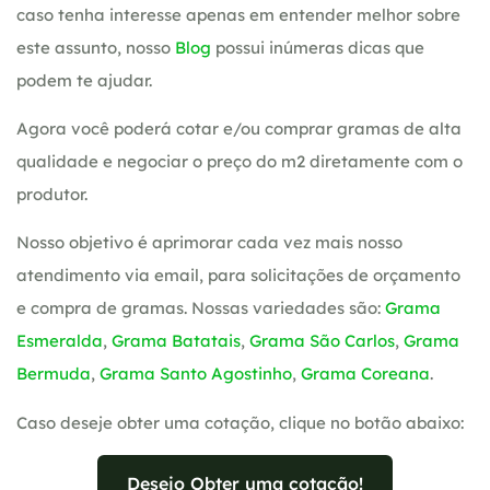
caso tenha interesse apenas em entender melhor sobre
este assunto, nosso
Blog
possui inúmeras dicas que
podem te ajudar.
Agora você poderá cotar e/ou comprar gramas de alta
qualidade e negociar o preço do m2 diretamente com o
produtor.
Nosso objetivo é aprimorar cada vez mais nosso
atendimento via email, para solicitações de orçamento
e compra de gramas. Nossas variedades são:
Grama
Esmeralda
,
Grama Batatais
,
Grama São Carlos
,
Grama
Bermuda
,
Grama Santo Agostinho
,
Grama Coreana
.
Caso deseje obter uma cotação, clique no botão abaixo:
Desejo Obter uma cotação!