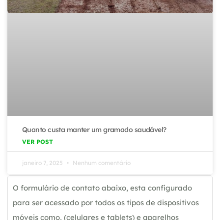
Quanto custa manter um gramado saudável?
VER POST
janeiro 7, 2025
Nenhum comentário
O formulário de contato abaixo, esta configurado
para ser acessado por todos os tipos de dispositivos
móveis como, (celulares e tablets) e aparelhos