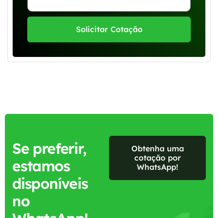
Solicitar Cotação
Se preferir,
Obtenha uma
cotação por
estamos
WhatsApp!
disponíveis
no