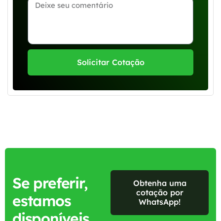
Solicitar Cotação
Se preferir,
Obtenha uma
cotação por
estamos
WhatsApp!
disponíveis