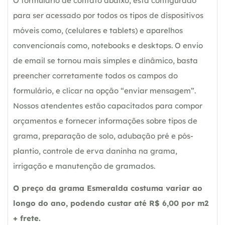
O formulário de contato abaixo, esta configurado
para ser acessado por todos os tipos de dispositivos
móveis como, (celulares e tablets) e aparelhos
convencionais como, notebooks e desktops. O envio
de email se tornou mais simples e dinâmico, basta
preencher corretamente todos os campos do
formulário, e clicar na opção “enviar mensagem”.
Nossos atendentes estão capacitados para compor
orçamentos e fornecer informações sobre tipos de
grama, preparação de solo, adubação pré e pós-
plantio, controle de erva daninha na grama,
irrigação e manutenção de gramados.
O preço da grama Esmeralda costuma variar ao
longo do ano, podendo custar até R$ 6,00 por m2
+ frete.