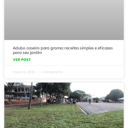
Adubo caseiro para grama: receitas simples e eficazes
para seu jardim
VER POST
maio 12, 2025
1 comentário