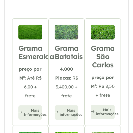
Grama
Grama
Grama
Esmeralda
Batatais
São
Carlos
preço por
4.000
preço por
M²:
Até R$
Placas:
R$
M²:
R$ 8,50
6,00 +
3.400,00 +
+ frete
frete
frete
Mais
Mais
Mais
informações
Informações
informações