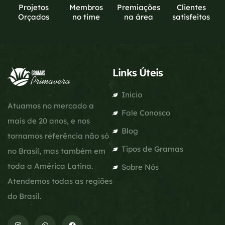
Projetos
Membros
Premiações
Clientes
Orçados
no time
na área
satisfeitos
Links Úteis
Início
Atuamos no mercado a
Fale Conosco
mais de 20 anos, e nos
Blog
tornamos referência não só
Tipos de Gramas
no Brasil, mas também em
toda a América Latina.
Sobre Nós
Atendemos todas as regiões
do Brasil.