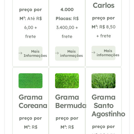
Carlos
preço por
4.000
preço por
M²:
Até R$
Placas:
R$
M²:
R$ 8,50
6,00 +
3.400,00 +
+ frete
frete
frete
Mais
Mais
Mais
informações
Informações
informações
Grama
Grama
Grama
Coreana
Bermuda
Santo
Agostinho
preço por
preço por
preço por
M²:
R$
M²:
R$