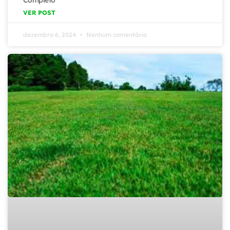
Completo
VER POST
dezembro 6, 2024
Nenhum comentário