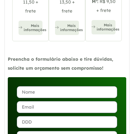
M²:
R$ 9,50
11,50 +
13,50 +
+ frete
frete
frete
Mais
Mais
Mais
informações
informações
informações
Preencha o formulário abaixo e tire dúvidas,
solicite um orçamento sem compromisso!