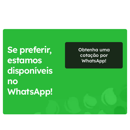
Se preferir,
Obtenha uma
cotação por
estamos
WhatsApp!
disponíveis
no
WhatsApp!