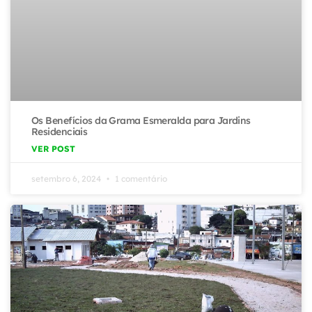
Os Benefícios da Grama Esmeralda para Jardins
Residenciais
VER POST
setembro 6, 2024
1 comentário