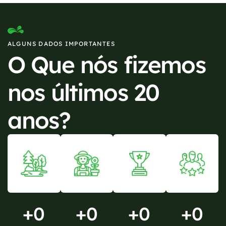
ALGUNS DADOS IMPORTANTES
O Que nós fizemos
nos últimos 20
anos?
+
0
+
0
+
0
+
0