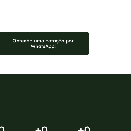
Obtenha uma cotação por
WhatsApp!
0
+
0
+
0