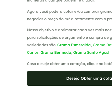
inúmeras dicas que podem te ajudar.
Agora você poderá cotar e/ou comprar grama
negociar o preço do m2 diretamente com o pro
Nosso objetivo é aprimorar cada vez mais nos
para solicitações de orçamento e compra de 
variedades são:
Grama Esmeralda
,
Grama Bat
Carlos
,
Grama Bermuda
,
Grama Santo Agosti
Caso deseje obter uma cotação, clique no bot
Desejo Obter uma cota