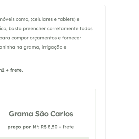
óveis como, (celulares e tablets) e
ico, basta preencher corretamente todos
 para compor orçamentos e fornecer
daninha na grama, irrigação e
 + frete.
Grama São Carlos
preço por M²:
R$ 8,50 + frete