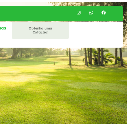
mas
Obtenha uma
Cotação!