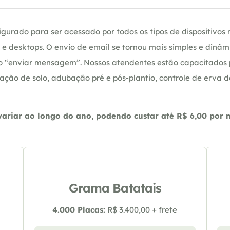
gurado para ser acessado por todos os tipos de dispositivos m
e desktops. O envio de email se tornou mais simples e dinâm
ção “enviar mensagem”. Nossos atendentes estão capacitados
ação de solo, adubação pré e pós-plantio, controle de erva 
riar ao longo do ano, podendo custar até R$ 6,00 por m2
Grama Batatais
4.000 Placas:
R$ 3.400,00 + frete