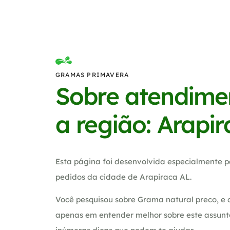
GRAMAS PRIMAVERA
Sobre atendime
a região: Arapi
Esta página foi desenvolvida especialmente p
pedidos da cidade de Arapiraca AL.
Você pesquisou sobre Grama natural preco, e 
apenas em entender melhor sobre este assunt