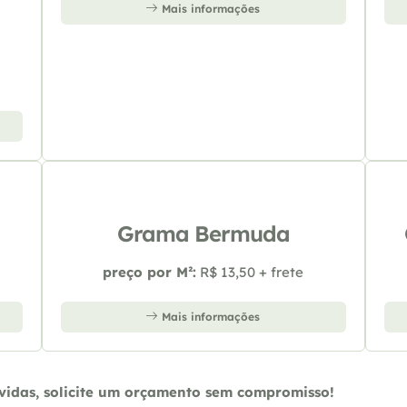
Mais informações
Grama Bermuda
preço por M²:
R$ 13,50 + frete
Mais informações
úvidas, solicite um orçamento sem compromisso!