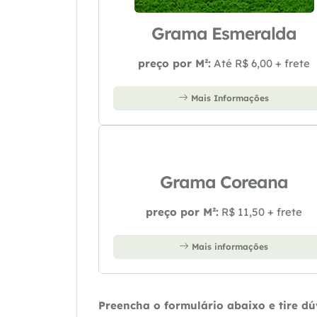
Grama Esmeralda
preço por M²:
Até R$ 6,00 + frete
Mais Informações
Grama Coreana
preço por M²:
R$ 11,50 + frete
Mais informações
Preencha o formulário abaixo e tire d