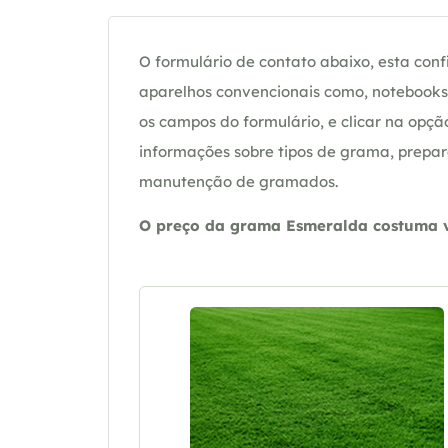
O formulário de contato abaixo, esta confi
aparelhos convencionais como, notebooks 
os campos do formulário, e clicar na op
informações sobre tipos de grama, prepar
manutenção de gramados.
O preço da grama Esmeralda costuma va