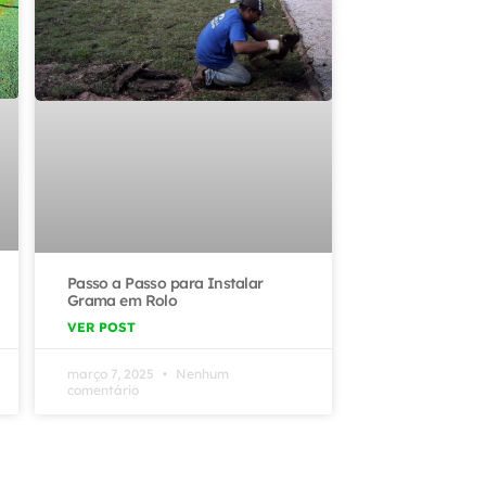
Passo a Passo para Instalar
Grama em Rolo
VER POST
março 7, 2025
Nenhum
comentário