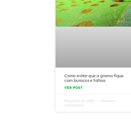
Como evitar que a grama fique
com buracos e falhas
VER POST
fevereiro 24, 2025
Nenhum
comentário