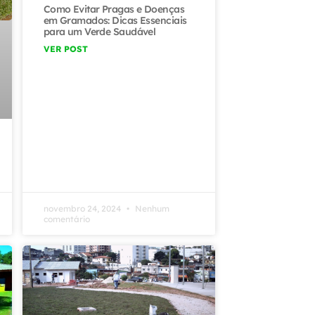
Como Evitar Pragas e Doenças
em Gramados: Dicas Essenciais
para um Verde Saudável
VER POST
novembro 24, 2024
Nenhum
comentário