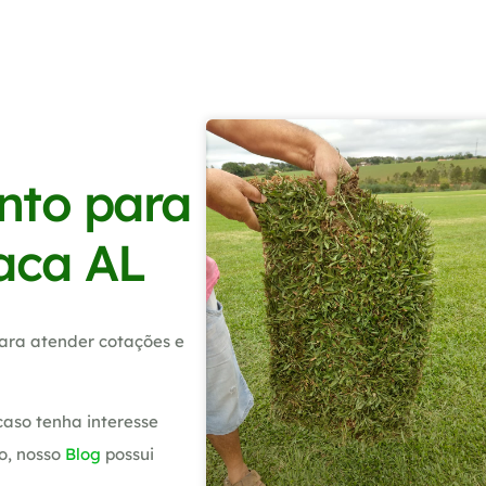
nto para
raca AL
ara atender cotações e
caso tenha interesse
o, nosso
Blog
possui