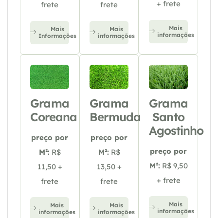
+ frete
frete
frete
Mais
Mais
Mais
informações
Informações
informações
Grama
Grama
Grama
Coreana
Bermuda
Santo
Agostinho
preço por
preço por
preço por
M²:
R$
M²:
R$
M²:
R$ 9,50
11,50 +
13,50 +
+ frete
frete
frete
Mais
Mais
Mais
informações
informações
informações