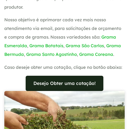
produtor.
Nosso objetivo é aprimorar cada vez mais nosso
atendimento via email, para solicitações de orçamento
e compra de gramas. Nossas variedades são:
Grama
Esmeralda
,
Grama Batatais
,
Grama São Carlos
,
Grama
Bermuda
,
Grama Santo Agostinho
,
Grama Coreana
.
Caso deseje obter uma cotação, clique no botão abaixo:
Desejo Obter uma cotação!