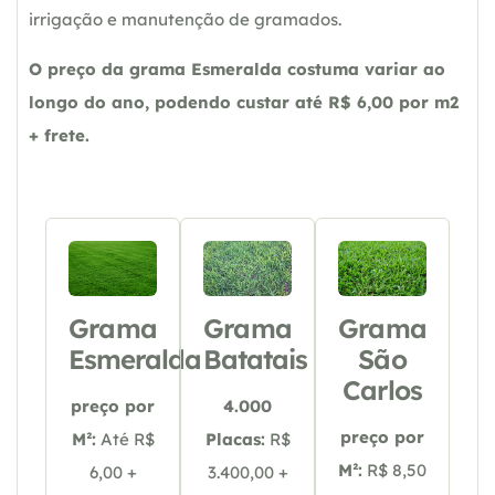
irrigação e manutenção de gramados.
O preço da grama Esmeralda costuma variar ao
longo do ano, podendo custar até R$ 6,00 por m2
+ frete.
Grama
Grama
Grama
Esmeralda
Batatais
São
Carlos
preço por
4.000
preço por
M²:
Até R$
Placas:
R$
M²:
R$ 8,50
6,00 +
3.400,00 +