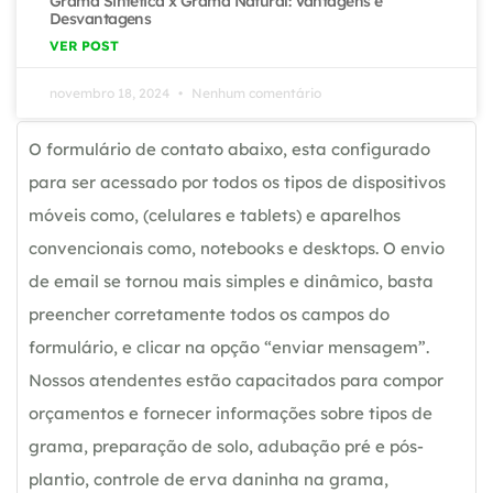
Grama Sintética x Grama Natural: Vantagens e
Desvantagens
VER POST
novembro 18, 2024
Nenhum comentário
O formulário de contato abaixo, esta configurado
para ser acessado por todos os tipos de dispositivos
móveis como, (celulares e tablets) e aparelhos
convencionais como, notebooks e desktops. O envio
de email se tornou mais simples e dinâmico, basta
preencher corretamente todos os campos do
formulário, e clicar na opção “enviar mensagem”.
Nossos atendentes estão capacitados para compor
orçamentos e fornecer informações sobre tipos de
grama, preparação de solo, adubação pré e pós-
plantio, controle de erva daninha na grama,