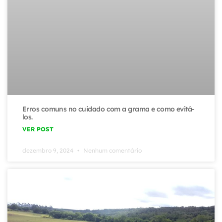
Erros comuns no cuidado com a grama e como evitá-
los.
VER POST
dezembro 9, 2024
Nenhum comentário