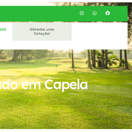
mas
Obtenha uma
Cotação!
ado em Capela