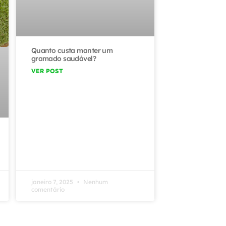
Quanto custa manter um
gramado saudável?
VER POST
janeiro 7, 2025
Nenhum
comentário