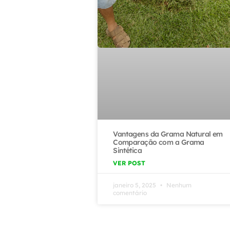
Vantagens da Grama Natural em
Comparação com a Grama
Sintética
VER POST
janeiro 5, 2025
Nenhum
comentário