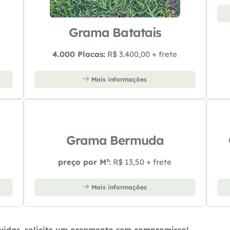
Grama Batatais
4.000 Placas:
R$ 3.400,00 + frete
Mais informações
Grama Bermuda
preço por M²:
R$ 13,50 + frete
Mais informações
úvidas, solicite um orçamento sem compromisso!