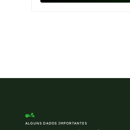
Se preferir, estamos di
ALGUNS DADOS IMPORTANTES