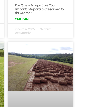
Por Que a Irrigação é Tão
Importante para o Crescimento
da Grama?
VER POST
janeiro 6, 2025
Nenhum
comentário