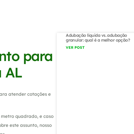
Adubação líquida vs. adubação
granular: qual é a melhor opção?
VER POST
nto para
a AL
ara atender cotações e
 metro quadrado, e caso
bre este assunto, nosso