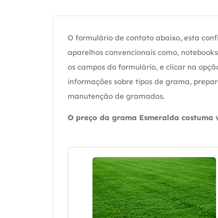
O formulário de contato abaixo, esta confi
aparelhos convencionais como, notebooks 
os campos do formulário, e clicar na op
informações sobre tipos de grama, prepar
manutenção de gramados.
O preço da grama Esmeralda costuma va