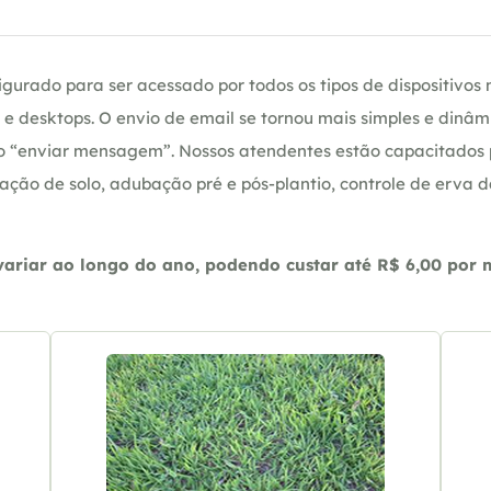
gurado para ser acessado por todos os tipos de dispositivos m
e desktops. O envio de email se tornou mais simples e dinâm
ção “enviar mensagem”. Nossos atendentes estão capacitados
ação de solo, adubação pré e pós-plantio, controle de erva 
riar ao longo do ano, podendo custar até R$ 6,00 por m2