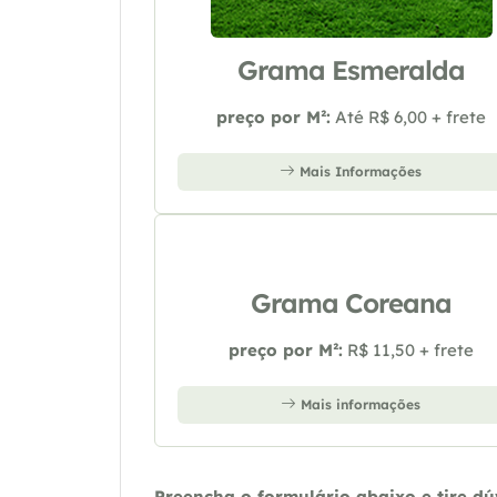
Grama Esmeralda
preço por M²:
Até R$ 6,00 + frete
Mais Informações
Grama Coreana
preço por M²:
R$ 11,50 + frete
Mais informações
Preencha o formulário abaixo e tire d