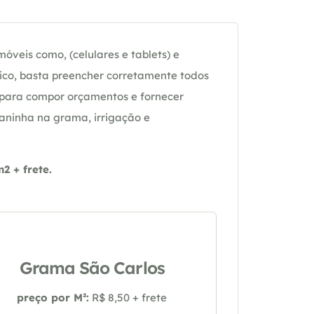
óveis como, (celulares e tablets) e
ico, basta preencher corretamente todos
 para compor orçamentos e fornecer
daninha na grama, irrigação e
 + frete.
Grama São Carlos
preço por M²:
R$ 8,50 + frete