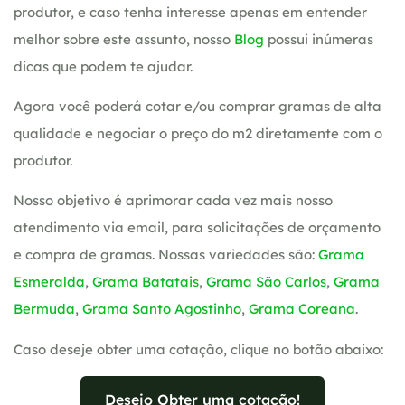
produtor, e caso tenha interesse apenas em entender
melhor sobre este assunto, nosso
Blog
possui inúmeras
dicas que podem te ajudar.
Agora você poderá cotar e/ou comprar gramas de alta
qualidade e negociar o preço do m2 diretamente com o
produtor.
Nosso objetivo é aprimorar cada vez mais nosso
atendimento via email, para solicitações de orçamento
e compra de gramas. Nossas variedades são:
Grama
Esmeralda
,
Grama Batatais
,
Grama São Carlos
,
Grama
Bermuda
,
Grama Santo Agostinho
,
Grama Coreana
.
Caso deseje obter uma cotação, clique no botão abaixo:
Desejo Obter uma cotação!