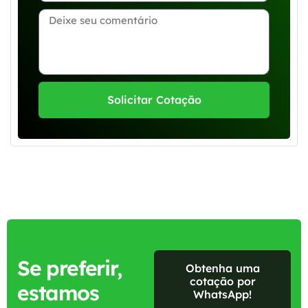
Solicitar Cotação
Se preferir,
Obtenha uma
cotação por
estamos
WhatsApp!