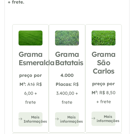
+ frete.
Grama
Grama
Grama
Esmeralda
Batatais
São
Carlos
preço por
4.000
preço por
M²:
Até R$
Placas:
R$
M²:
R$ 8,50
6,00 +
3.400,00 +
+ frete
frete
frete
Mais
Mais
Mais
informações
Informações
informações