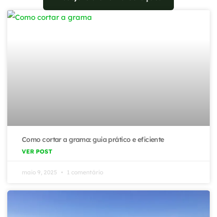
Como cortar a grama: guia prático e eficiente
VER POST
maio 9, 2025
1 comentário