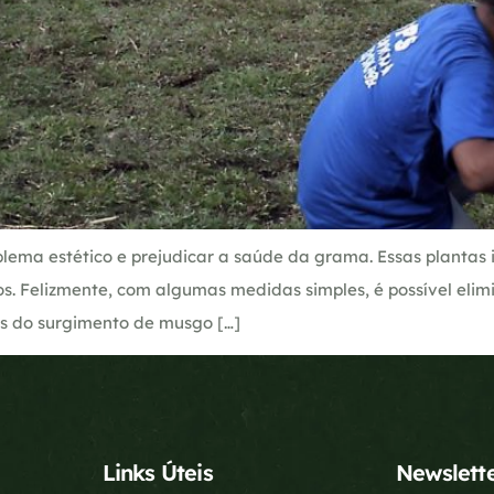
ema estético e prejudicar a saúde da grama. Essas plantas
. Felizmente, com algumas medidas simples, é possível elim
sas do surgimento de musgo […]
Links Úteis
Newslett