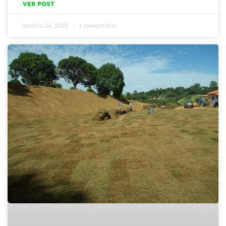
VER POST
janeiro 24, 2025
1 comentário