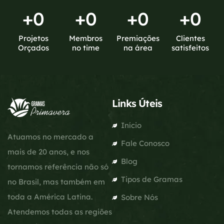
+
0
+
0
+
0
+
0
Projetos
Membros
Premiações
Clientes
Orçados
no time
na área
satisfeitos
Links Úteis
Início
Atuamos no mercado a
Fale Conosco
mais de 20 anos, e nos
Blog
tornamos referência não só
Tipos de Gramas
no Brasil, mas também em
toda a América Latina.
Sobre Nós
Atendemos todas as regiões