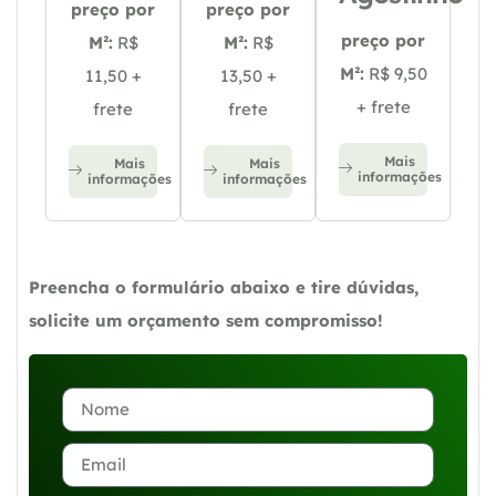
preço por
preço por
preço por
M²:
R$
M²:
R$
M²:
R$ 9,50
11,50 +
13,50 +
+ frete
frete
frete
Mais
Mais
Mais
informações
informações
informações
Preencha o formulário abaixo e tire dúvidas,
solicite um orçamento sem compromisso!