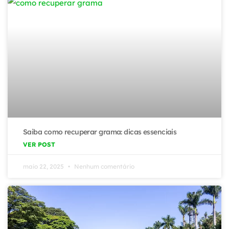
Saiba como recuperar grama: dicas essenciais
VER POST
maio 22, 2025
Nenhum comentário