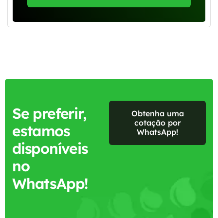
Se preferir,
Obtenha uma
cotação por
estamos
WhatsApp!
disponíveis
no
WhatsApp!