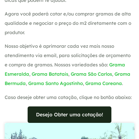
dicas que podem te ajudar.
Agora você poderá cotar e/ou comprar gramas de alta
qualidade e negociar o preço do m2 diretamente com o
produtor.
Nosso objetivo é aprimorar cada vez mais nosso
atendimento via email, para solicitações de orçamento
e compra de gramas. Nossas variedades são:
Grama
Esmeralda
,
Grama Batatais
,
Grama São Carlos
,
Grama
Bermuda
,
Grama Santo Agostinho
,
Grama Coreana
.
Caso deseje obter uma cotação, clique no botão abaixo:
Desejo Obter uma cotação!