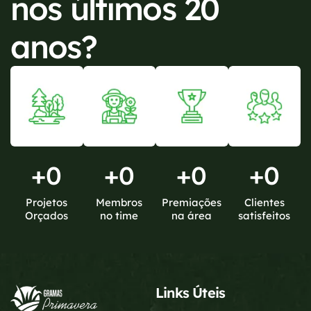
nos últimos 20
anos?
+
0
+
0
+
0
+
0
Projetos
Membros
Premiações
Clientes
Orçados
no time
na área
satisfeitos
Links Úteis