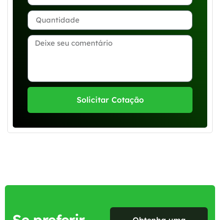
Solicitar Cotação
Se preferir,
Obtenha uma