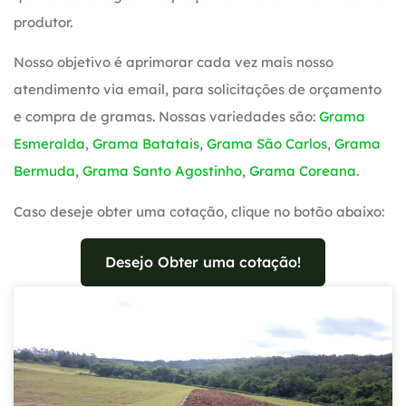
produtor.
Nosso objetivo é aprimorar cada vez mais nosso
atendimento via email, para solicitações de orçamento
e compra de gramas. Nossas variedades são:
Grama
Esmeralda
,
Grama Batatais
,
Grama São Carlos
,
Grama
Bermuda
,
Grama Santo Agostinho
,
Grama Coreana
.
Caso deseje obter uma cotação, clique no botão abaixo:
Desejo Obter uma cotação!