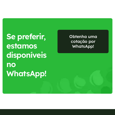
Se preferir,
Obtenha uma
cotação por
estamos
WhatsApp!
disponíveis
no
WhatsApp!