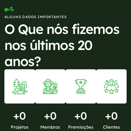
ALGUNS DADOS IMPORTANTES
O Que nós fizemos
nos últimos 20
anos?
+
0
+
0
+
0
+
0
Projetos
Membros
Premiações
Clientes