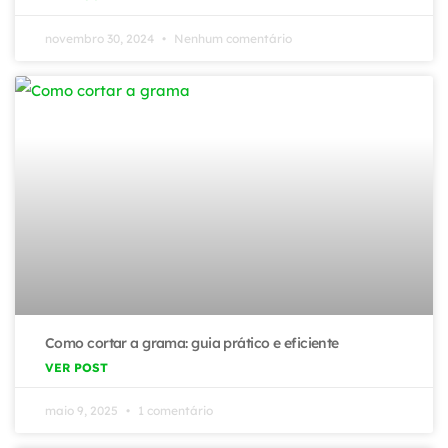
novembro 30, 2024
Nenhum comentário
Como cortar a grama: guia prático e eficiente
VER POST
maio 9, 2025
1 comentário