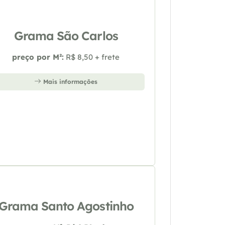
Grama São Carlos
preço por M²:
R$ 8,50 + frete
Mais informações
Grama Santo Agostinho