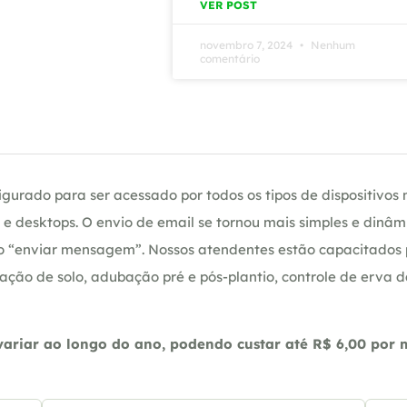
VER POST
novembro 7, 2024
Nenhum
comentário
gurado para ser acessado por todos os tipos de dispositivos m
e desktops. O envio de email se tornou mais simples e dinâm
ção “enviar mensagem”. Nossos atendentes estão capacitados
ação de solo, adubação pré e pós-plantio, controle de erva 
riar ao longo do ano, podendo custar até R$ 6,00 por m2