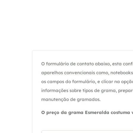
O formulário de contato abaixo, esta confi
aparelhos convencionais como, notebooks 
os campos do formulário, e clicar na op
informações sobre tipos de grama, prepar
manutenção de gramados.
O preço da grama Esmeralda costuma va