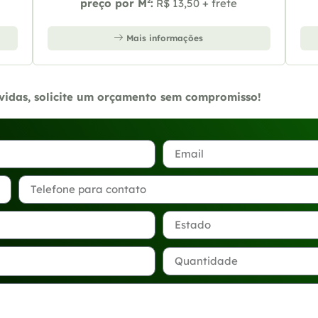
preço por M²:
R$ 13,50 + frete
Mais informações
úvidas, solicite um orçamento sem compromisso!