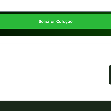
Solicitar Cotação
sponíveis no WhatsApp!