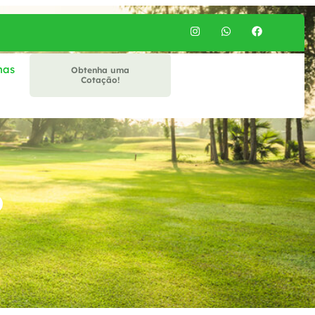
mas
Obtenha uma
Cotação!
o