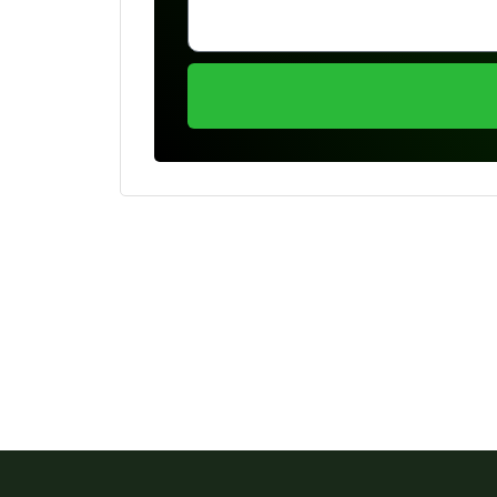
Se preferir, estamos di