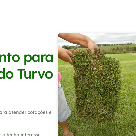
nto para
 do Turvo
ara atender cotações e
so tenha interesse