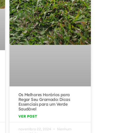
Os Melhores Horários para
Regar Seu Gramado: Dicas
Essenciais para um Verde
Saudável
VER POST
novembro 22, 2024
Nenhum