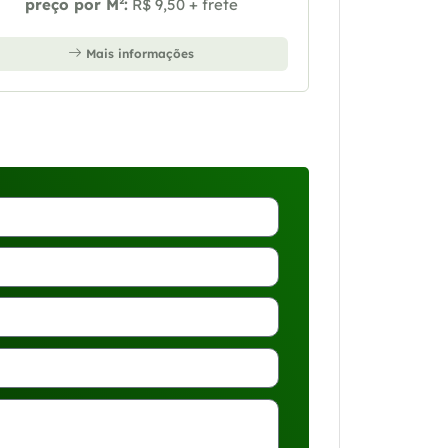
preço por M²:
R$ 9,50 + frete
Mais informações