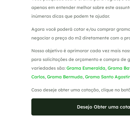
apenas em entender melhor sobre este assunt
inúmeras dicas que podem te ajudar.
Agora você poderá cotar e/ou comprar grama
negociar o preço do m2 diretamente com o pro
Nosso objetivo é aprimorar cada vez mais nos
para solicitações de orçamento e compra de 
variedades são:
Grama Esmeralda
,
Grama Bat
Carlos
,
Grama Bermuda
,
Grama Santo Agosti
Caso deseje obter uma cotação, clique no bot
Desejo Obter uma cota