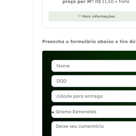
preço por M²:
R$ 11,50 + frete
Mais informações
Preencha o formulário abaixo e tire d