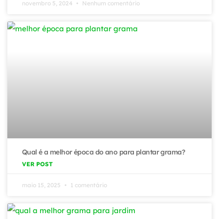
novembro 5, 2024
Nenhum comentário
Qual é a melhor época do ano para plantar grama?
VER POST
maio 15, 2025
1 comentário