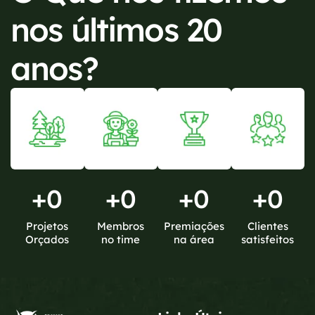
nos últimos 20
anos?
+
0
+
0
+
0
+
0
Projetos
Membros
Premiações
Clientes
Orçados
no time
na área
satisfeitos