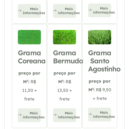
Mais
Mais
Mais
informações
Informações
informações
Grama
Grama
Grama
Coreana
Bermuda
Santo
Agostinho
preço por
preço por
preço por
M²:
R$
M²:
R$
M²:
R$ 9,50
11,50 +
13,50 +
+ frete
frete
frete
Mais
Mais
Mais
informações
informações
informações