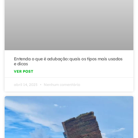
Entenda o que é adubação: quais os tipos mais usados
e dicas
VER POST
abril 14, 2025
Nenhum comentário