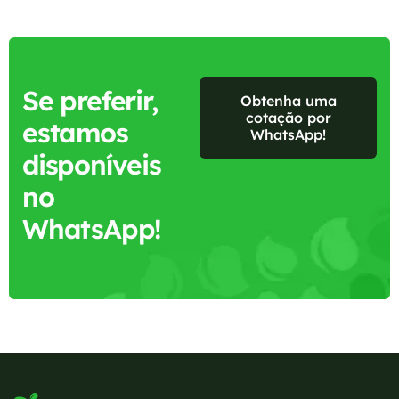
Se preferir,
Obtenha uma
cotação por
estamos
WhatsApp!
disponíveis
no
WhatsApp!