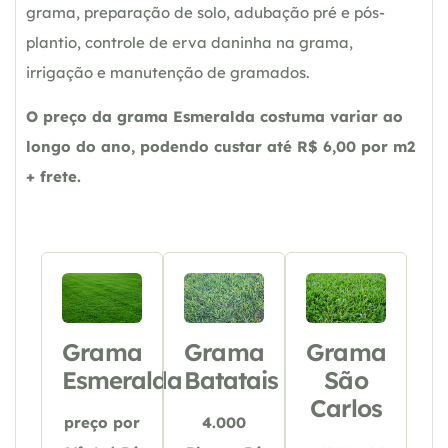
grama, preparação de solo, adubação pré e pós-
plantio, controle de erva daninha na grama,
irrigação e manutenção de gramados.
O preço da grama Esmeralda costuma variar ao
longo do ano, podendo custar até R$ 6,00 por m2
+ frete.
Grama
Grama
Grama
Esmeralda
Batatais
São
Carlos
preço por
4.000