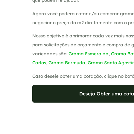
que podem te ajudar.
Agora você poderá cotar e/ou comprar grama
negociar o preço do m2 diretamente com o pro
Nosso objetivo é aprimorar cada vez mais nos
para solicitações de orçamento e compra de 
variedades são:
Grama Esmeralda
,
Grama Bat
Carlos
,
Grama Bermuda
,
Grama Santo Agosti
Caso deseje obter uma cotação, clique no bot
Desejo Obter uma cota