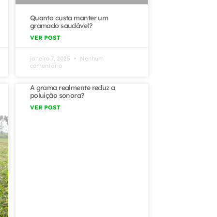
Quanto custa manter um
gramado saudável?
VER POST
janeiro 7, 2025
Nenhum
comentário
A grama realmente reduz a
poluição sonora?
VER POST