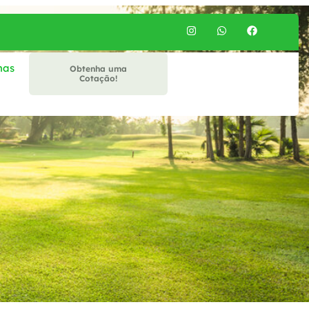
mas
Obtenha uma
Cotação!