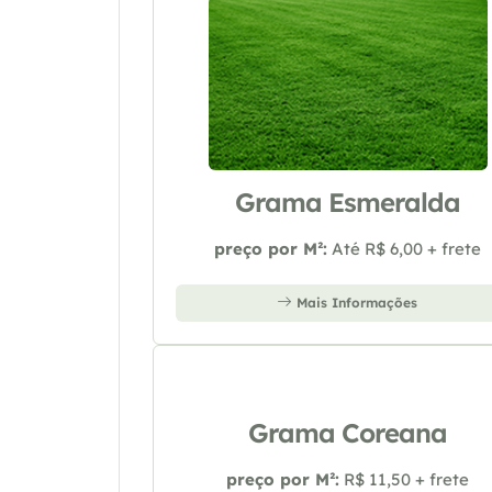
Grama Esmeralda
preço por M²:
Até R$ 6,00 + frete
Mais Informações
Grama Coreana
preço por M²:
R$ 11,50 + frete