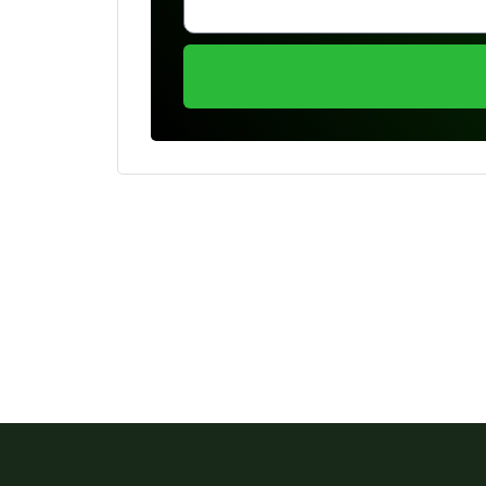
Se preferir, estamos di