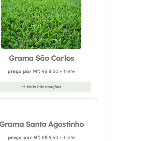
Grama São Carlos
preço por M²:
R$ 8,50 + frete
Mais informações
Grama Santo Agostinho
preço por M²:
R$ 9,50 + frete