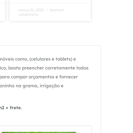
março 31, 2025
Nenhum
comentário
óveis como, (celulares e tablets) e
ico, basta preencher corretamente todos
 para compor orçamentos e fornecer
daninha na grama, irrigação e
 + frete.