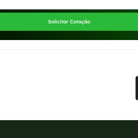
Solicitar Cotação
sponíveis no WhatsApp!