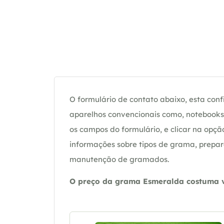
O formulário de contato abaixo, esta confi
aparelhos convencionais como, notebooks 
os campos do formulário, e clicar na op
informações sobre tipos de grama, prepar
manutenção de gramados.
O preço da grama Esmeralda costuma va