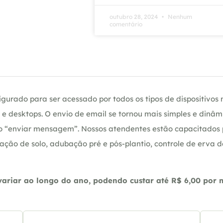
outubro 28, 2024
Nenhum
comentário
gurado para ser acessado por todos os tipos de dispositivos m
e desktops. O envio de email se tornou mais simples e dinâm
ção “enviar mensagem”. Nossos atendentes estão capacitados
ação de solo, adubação pré e pós-plantio, controle de erva 
riar ao longo do ano, podendo custar até R$ 6,00 por m2