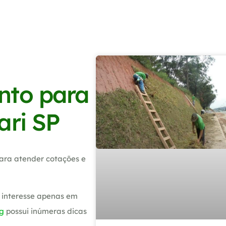
nto para
ari SP
ara atender cotações e
 interesse apenas em
g
possui inúmeras dicas