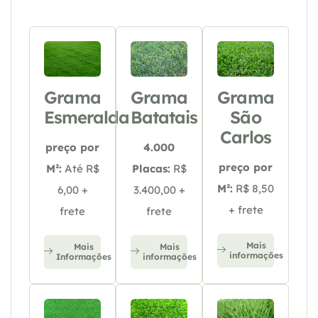
Grama
Grama
Grama
Esmeralda
Batatais
São
Carlos
preço por
4.000
preço por
M²:
Até R$
Placas:
R$
M²:
R$ 8,50
6,00 +
3.400,00 +
+ frete
frete
frete
Mais
Mais
Mais
informações
Informações
informações