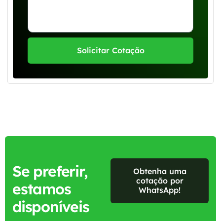
Solicitar Cotação
Se preferir,
Obtenha uma
cotação por
estamos
WhatsApp!
disponíveis