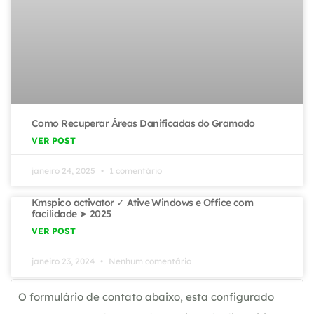
Como Recuperar Áreas Danificadas do Gramado
VER POST
janeiro 24, 2025
1 comentário
Kmspico activator ✓ Ative Windows e Office com
facilidade ➤ 2025
VER POST
janeiro 23, 2024
Nenhum comentário
O formulário de contato abaixo, esta configurado