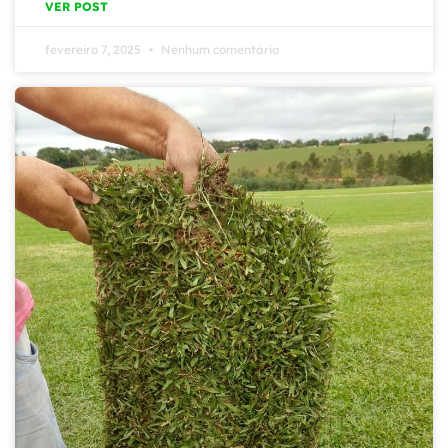
VER POST
fevereiro 7, 2025
Nenhum comentário