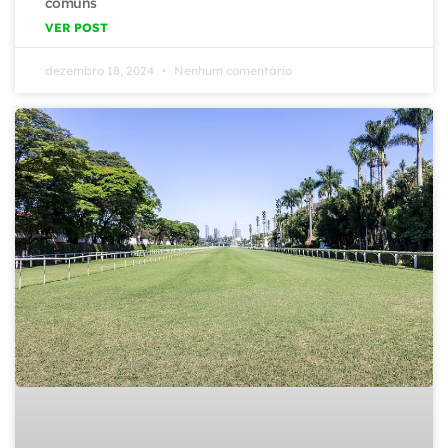
comuns
VER POST
dezembro 18, 2024
Nenhum comentário