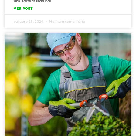
um Jardim Natural
VER POST
outubro 28, 2024
Nenhum comentário