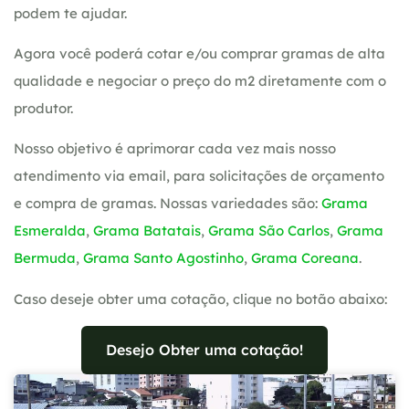
podem te ajudar.
Agora você poderá cotar e/ou comprar gramas de alta
qualidade e negociar o preço do m2 diretamente com o
produtor.
Nosso objetivo é aprimorar cada vez mais nosso
atendimento via email, para solicitações de orçamento
e compra de gramas. Nossas variedades são:
Grama
Esmeralda
,
Grama Batatais
,
Grama São Carlos
,
Grama
Bermuda
,
Grama Santo Agostinho
,
Grama Coreana
.
Caso deseje obter uma cotação, clique no botão abaixo:
Desejo Obter uma cotação!