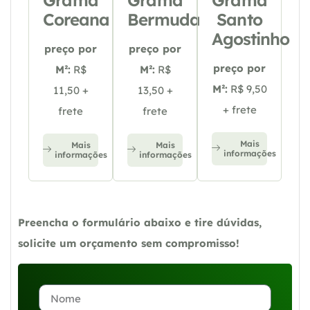
Coreana
Bermuda
Santo
Agostinho
preço por
preço por
preço por
M²:
R$
M²:
R$
M²:
R$ 9,50
11,50 +
13,50 +
+ frete
frete
frete
Mais
Mais
Mais
informações
informações
informações
Preencha o formulário abaixo e tire dúvidas,
solicite um orçamento sem compromisso!