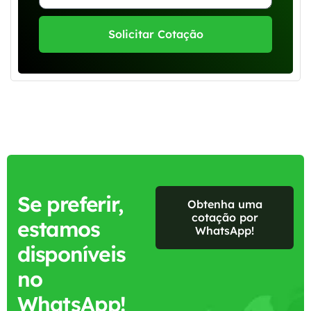
Solicitar Cotação
Se preferir,
Obtenha uma
cotação por
estamos
WhatsApp!
disponíveis
no
WhatsApp!