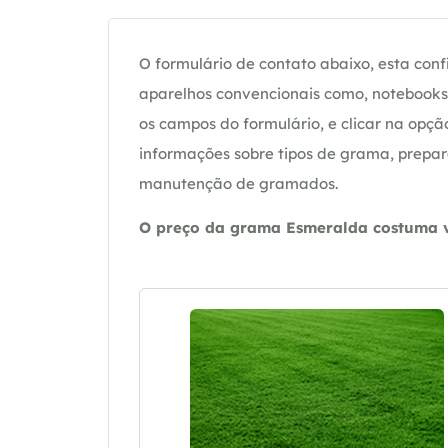
O formulário de contato abaixo, esta confi
aparelhos convencionais como, notebooks 
os campos do formulário, e clicar na op
informações sobre tipos de grama, prepar
manutenção de gramados.
O preço da grama Esmeralda costuma va