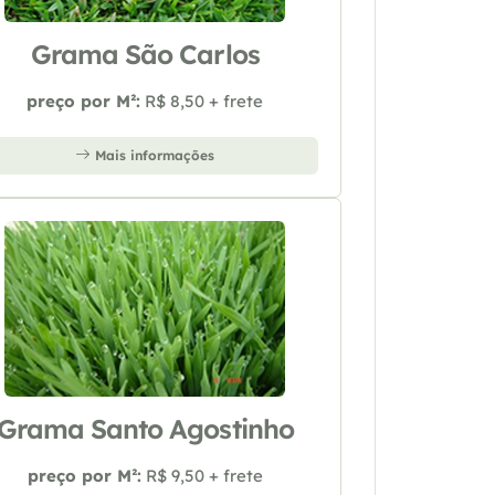
Grama São Carlos
preço por M²:
R$ 8,50 + frete
Mais informações
Grama Santo Agostinho
preço por M²:
R$ 9,50 + frete