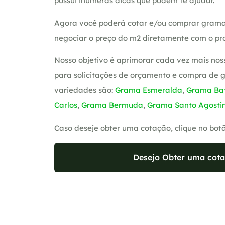
possui inúmeras dicas que podem te ajudar.
Agora você poderá cotar e/ou comprar grama
negociar o preço do m2 diretamente com o pro
Nosso objetivo é aprimorar cada vez mais nos
para solicitações de orçamento e compra de 
variedades são:
Grama Esmeralda
,
Grama Bat
Carlos
,
Grama Bermuda
,
Grama Santo Agosti
Caso deseje obter uma cotação, clique no bot
Desejo Obter uma cota