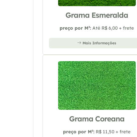
Grama Esmeralda
preço por M²:
Até R$ 6,00 + frete
Mais Informações
Grama Coreana
preço por M²:
R$ 11,50 + frete