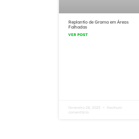
Replantio de Grama em Áreas
Falhadas
VER POST
fevereiro 28, 2025
Nenhum
comentário