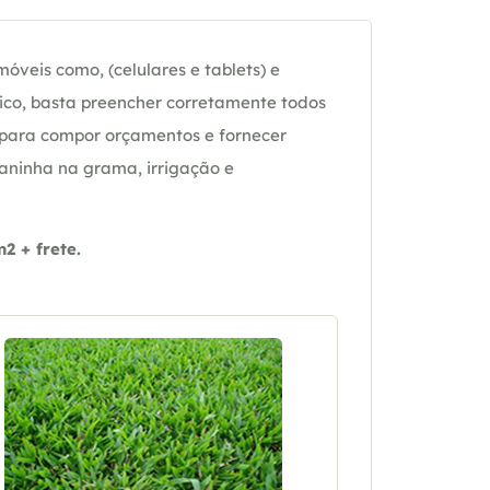
óveis como, (celulares e tablets) e
ico, basta preencher corretamente todos
 para compor orçamentos e fornecer
daninha na grama, irrigação e
 + frete.