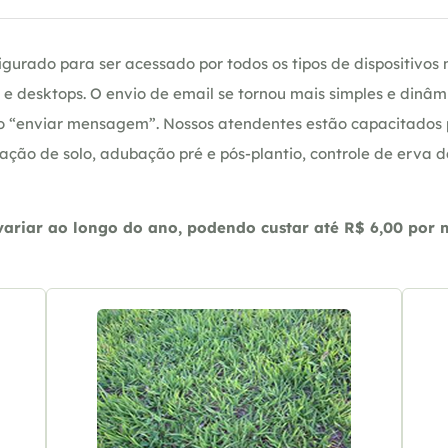
gurado para ser acessado por todos os tipos de dispositivos m
e desktops. O envio de email se tornou mais simples e dinâm
ção “enviar mensagem”. Nossos atendentes estão capacitados
ação de solo, adubação pré e pós-plantio, controle de erva 
riar ao longo do ano, podendo custar até R$ 6,00 por m2