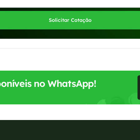
Solicitar Cotação
sponíveis no WhatsApp!