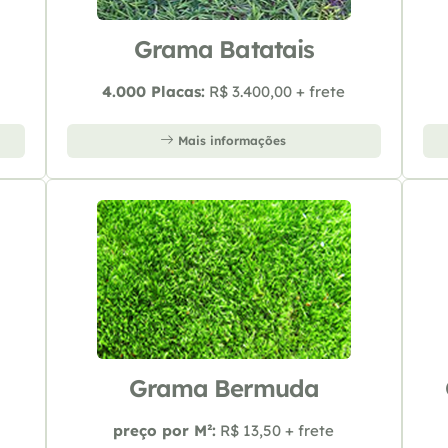
Grama Batatais
4.000 Placas:
R$ 3.400,00 + frete
Mais informações
Grama Bermuda
preço por M²:
R$ 13,50 + frete