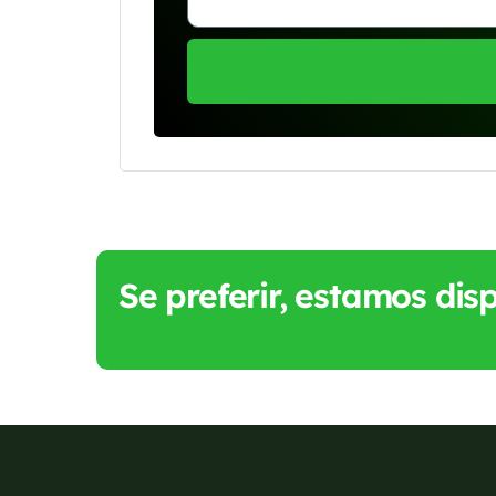
Se preferir, estamos di