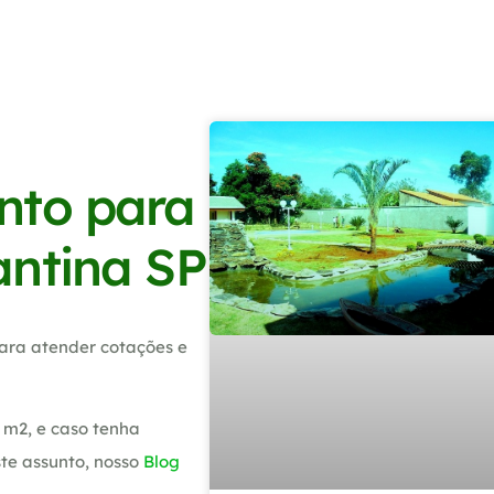
nto para
antina SP
ara atender cotações e
 m2, e caso tenha
te assunto, nosso
Blog