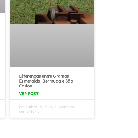
Diferenças entre Gramas
Esmeralda, Bermuda e São
Carlos
VER POST
novembro 19, 2024
Nenhum
comentário