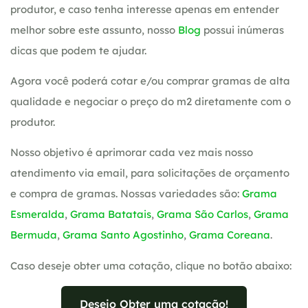
produtor, e caso tenha interesse apenas em entender
melhor sobre este assunto, nosso
Blog
possui inúmeras
dicas que podem te ajudar.
Agora você poderá cotar e/ou comprar gramas de alta
qualidade e negociar o preço do m2 diretamente com o
produtor.
Nosso objetivo é aprimorar cada vez mais nosso
atendimento via email, para solicitações de orçamento
e compra de gramas. Nossas variedades são:
Grama
Esmeralda
,
Grama Batatais
,
Grama São Carlos
,
Grama
Bermuda
,
Grama Santo Agostinho
,
Grama Coreana
.
Caso deseje obter uma cotação, clique no botão abaixo:
Desejo Obter uma cotação!