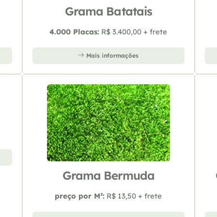
Grama Batatais
4.000 Placas:
R$ 3.400,00 + frete
Mais informações
Grama Bermuda
preço por M²:
R$ 13,50 + frete