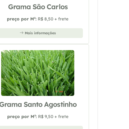
Grama São Carlos
preço por M²:
R$ 8,50 + frete
Mais informações
Grama Santo Agostinho
preço por M²:
R$ 9,50 + frete