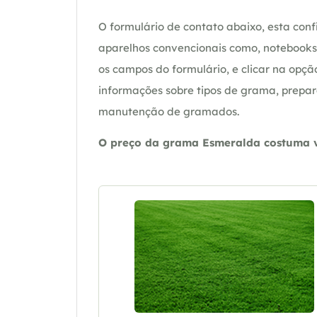
O formulário de contato abaixo, esta confi
aparelhos convencionais como, notebooks 
os campos do formulário, e clicar na op
informações sobre tipos de grama, prepar
manutenção de gramados.
O preço da grama Esmeralda costuma va