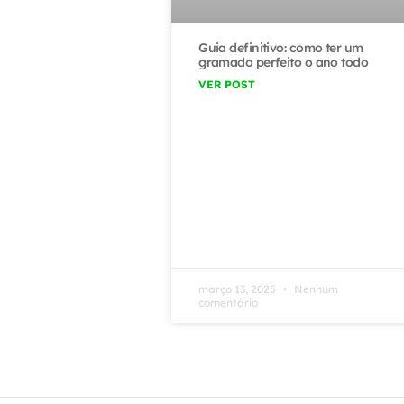
Guia definitivo: como ter um
gramado perfeito o ano todo
VER POST
março 13, 2025
Nenhum
comentário