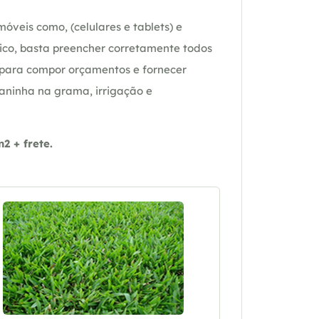
óveis como, (celulares e tablets) e
ico, basta preencher corretamente todos
 para compor orçamentos e fornecer
daninha na grama, irrigação e
 + frete.