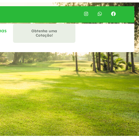
mas
Obtenha uma
Cotação!