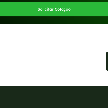
Solicitar Cotação
sponíveis no WhatsApp!