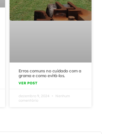
Erros comuns no cuidado com a
grama e como evitá-los.
VER POST
dezembro 9, 2024
Nenhum
comentário