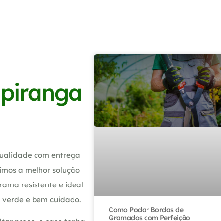
piranga
qualidade com entrega
timos a melhor solução
rama resistente e ideal
 verde e bem cuidado.
Como Podar Bordas de
Gramados com Perfeição