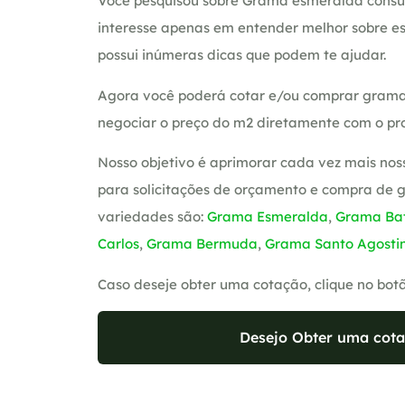
Você pesquisou sobre Grama esmeralda consul
interesse apenas em entender melhor sobre es
possui inúmeras dicas que podem te ajudar.
Agora você poderá cotar e/ou comprar grama
negociar o preço do m2 diretamente com o pro
Nosso objetivo é aprimorar cada vez mais nos
para solicitações de orçamento e compra de 
variedades são:
Grama Esmeralda
,
Grama Bat
Carlos
,
Grama Bermuda
,
Grama Santo Agosti
Caso deseje obter uma cotação, clique no bot
Desejo Obter uma cota