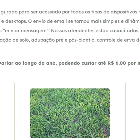
gurado para ser acessado por todos os tipos de dispositivos m
e desktops. O envio de email se tornou mais simples e dinâm
ção “enviar mensagem”. Nossos atendentes estão capacitados
ação de solo, adubação pré e pós-plantio, controle de erva 
riar ao longo do ano, podendo custar até R$ 6,00 por m2