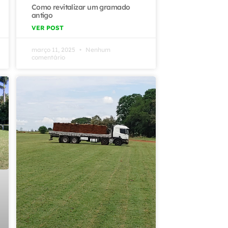
Como revitalizar um gramado
antigo
VER POST
março 11, 2025
Nenhum
comentário