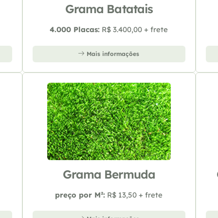
Grama Batatais
4.000 Placas:
R$ 3.400,00 + frete
Mais informações
Grama Bermuda
preço por M²:
R$ 13,50 + frete