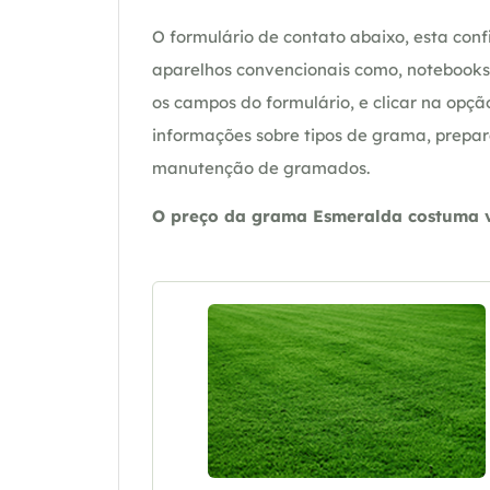
O formulário de contato abaixo, esta confi
aparelhos convencionais como, notebooks 
os campos do formulário, e clicar na op
informações sobre tipos de grama, prepar
manutenção de gramados.
O preço da grama Esmeralda costuma va