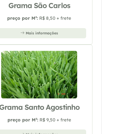
Grama São Carlos
preço por M²:
R$ 8,50 + frete
Mais informações
Grama Santo Agostinho
preço por M²:
R$ 9,50 + frete