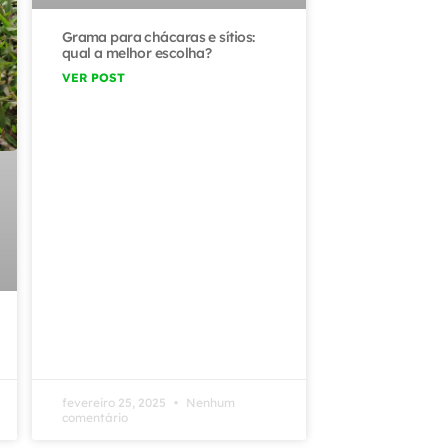
Grama para chácaras e sítios:
qual a melhor escolha?
VER POST
fevereiro 25, 2025
Nenhum
comentário