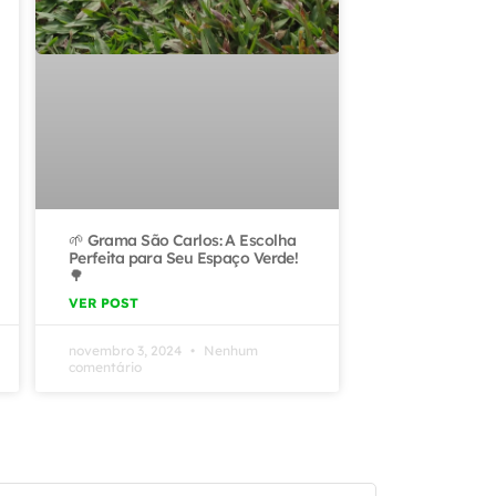
🌱 Grama São Carlos: A Escolha
Perfeita para Seu Espaço Verde!
🌳
VER POST
novembro 3, 2024
Nenhum
comentário