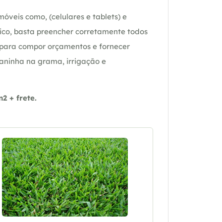
óveis como, (celulares e tablets) e
ico, basta preencher corretamente todos
 para compor orçamentos e fornecer
daninha na grama, irrigação e
 + frete.