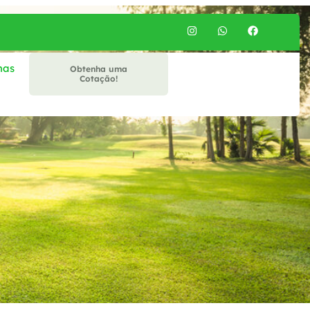
mas
Obtenha uma
Cotação!