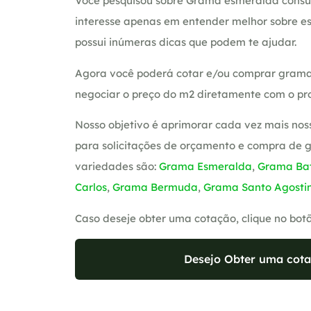
Você pesquisou sobre Grama esmeralda consul
interesse apenas em entender melhor sobre es
possui inúmeras dicas que podem te ajudar.
Agora você poderá cotar e/ou comprar grama
negociar o preço do m2 diretamente com o pro
Nosso objetivo é aprimorar cada vez mais nos
para solicitações de orçamento e compra de 
variedades são:
Grama Esmeralda
,
Grama Bat
Carlos
,
Grama Bermuda
,
Grama Santo Agosti
Caso deseje obter uma cotação, clique no bot
Desejo Obter uma cota