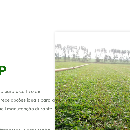
P
 para o cultivo de
rece opções ideais para a
fácil manutenção durante