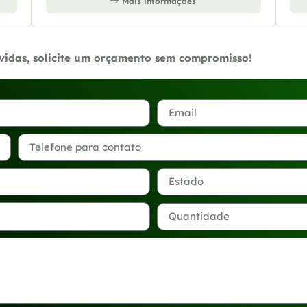
Mais informações
úvidas, solicite um orçamento sem compromisso!