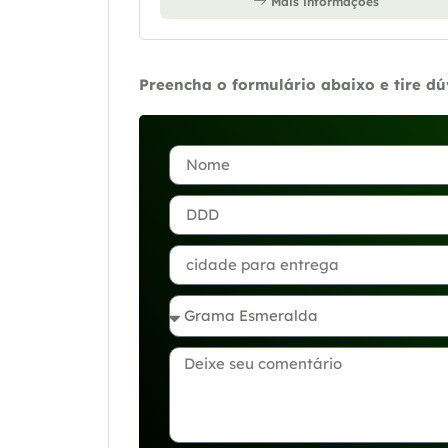
Mais informações
Preencha o formulário abaixo e tire d