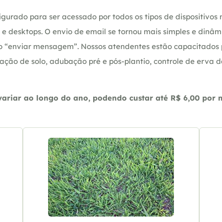
gurado para ser acessado por todos os tipos de dispositivos m
e desktops. O envio de email se tornou mais simples e dinâm
ção “enviar mensagem”. Nossos atendentes estão capacitados
ação de solo, adubação pré e pós-plantio, controle de erva 
riar ao longo do ano, podendo custar até R$ 6,00 por m2