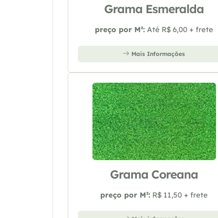
Grama Esmeralda
preço por M²:
Até R$ 6,00 + frete
Mais Informações
Grama Coreana
preço por M²:
R$ 11,50 + frete