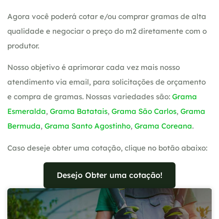
Agora você poderá cotar e/ou comprar gramas de alta
qualidade e negociar o preço do m2 diretamente com o
produtor.
Nosso objetivo é aprimorar cada vez mais nosso
atendimento via email, para solicitações de orçamento
e compra de gramas. Nossas variedades são:
Grama
Esmeralda
,
Grama Batatais
,
Grama São Carlos
,
Grama
Bermuda
,
Grama Santo Agostinho
,
Grama Coreana
.
Caso deseje obter uma cotação, clique no botão abaixo:
Desejo Obter uma cotação!