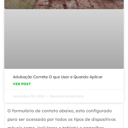
Adubação Correta: O que Usar e Quando Aplicar
VER POST
novembro 30, 2024
Nenhum comentário
O formulário de contato abaixo, esta configurado
para ser acessado por todos os tipos de dispositivos
móveis como, (celulares e tablets) e aparelhos