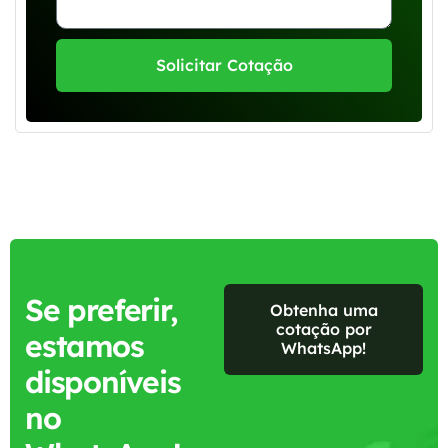
Solicitar Cotação
Se preferir,
Obtenha uma
cotação por
estamos
WhatsApp!
disponíveis
no