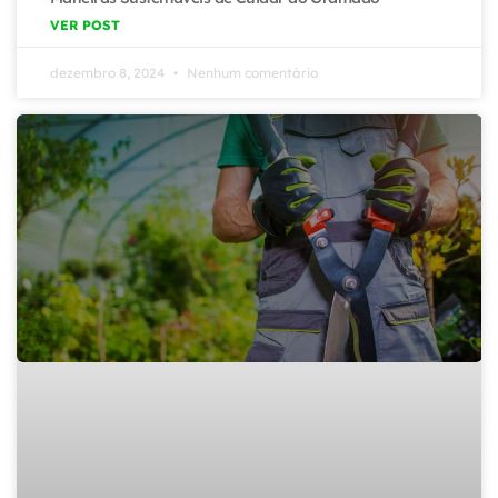
VER POST
dezembro 8, 2024
Nenhum comentário