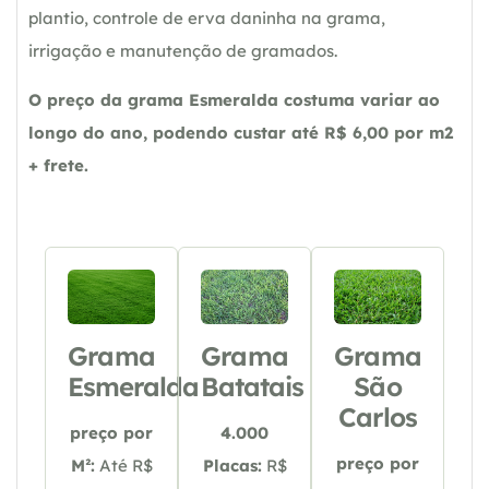
plantio, controle de erva daninha na grama,
irrigação e manutenção de gramados.
O preço da grama Esmeralda costuma variar ao
longo do ano, podendo custar até R$ 6,00 por m2
+ frete.
Grama
Grama
Grama
Esmeralda
Batatais
São
Carlos
preço por
4.000
preço por
M²:
Até R$
Placas:
R$