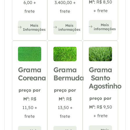
M²:
R$ 8,50
6,00 +
3.400,00 +
+ frete
frete
frete
Mais
Mais
Mais
informações
Informações
informações
Grama
Grama
Grama
Coreana
Bermuda
Santo
Agostinho
preço por
preço por
preço por
M²:
R$
M²:
R$
M²:
R$ 9,50
11,50 +
13,50 +
+ frete
frete
frete