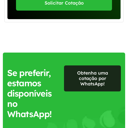
Solicitar Cotação
Se preferir,
Obtenha uma
cotação por
estamos
WhatsApp!
disponíveis
no
WhatsApp!