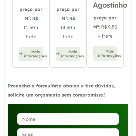
Agostinho
preço por
preço por
preço por
M²:
R$
M²:
R$
M²:
R$ 9,50
11,50 +
13,50 +
+ frete
frete
frete
Mais
Mais
Mais
informações
informações
informações
Preencha o formulário abaixo e tire dúvidas,
solicite um orçamento sem compromisso!