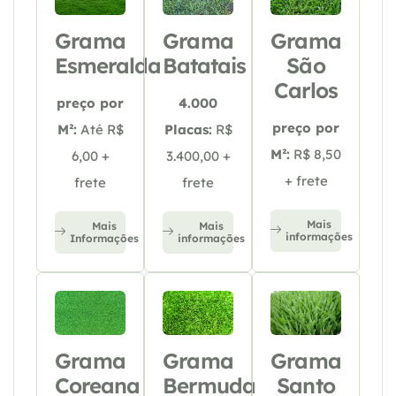
Grama
Grama
Grama
Esmeralda
Batatais
São
Carlos
preço por
4.000
preço por
M²:
Até R$
Placas:
R$
M²:
R$ 8,50
6,00 +
3.400,00 +
+ frete
frete
frete
Mais
Mais
Mais
informações
Informações
informações
Grama
Grama
Grama
Coreana
Bermuda
Santo