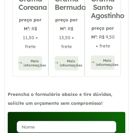
Coreana
Bermuda
Santo
Agostinho
preço por
preço por
preço por
M²:
R$
M²:
R$
M²:
R$ 9,50
11,50 +
13,50 +
+ frete
frete
frete
Mais
Mais
Mais
informações
informações
informações
Preencha o formulário abaixo e tire dúvidas,
solicite um orçamento sem compromisso!