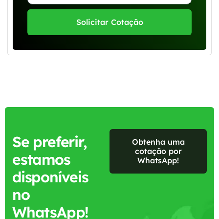
Solicitar Cotação
Se preferir,
Obtenha uma
cotação por
estamos
WhatsApp!
disponíveis
no
WhatsApp!