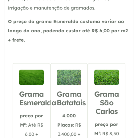
irrigação e manutenção de gramados.
O preço da grama Esmeralda costuma variar ao
longo do ano, podendo custar até R$ 6,00 por m2
+ frete.
Grama
Grama
Grama
Esmeralda
Batatais
São
Carlos
preço por
4.000
preço por
M²:
Até R$
Placas:
R$
M²:
R$ 8,50
6,00 +
3.400,00 +