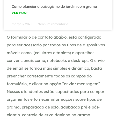
Como planejar o paisagismo do jardim com grama
VER POST
março 3, 2025
Nenhum comentário
O formulário de contato abaixo, esta configurado
para ser acessado por todos os tipos de dispositivos
móveis como, (celulares e tablets) e aparelhos
convencionais como, notebooks e desktops. O envio
de email se tornou mais simples e dinâmico, basta
preencher corretamente todos os campos do
formulário, e clicar na opção “enviar mensagem”.
Nossos atendentes estão capacitados para compor
orçamentos e fornecer informações sobre tipos de
grama, preparação de solo, adubação pré e pós-
plantio, controle de erva daninha na grama,