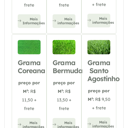
+ frete
frete
frete
Mais
Mais
Mais
informações
Informações
informações
Grama
Grama
Grama
Coreana
Bermuda
Santo
Agostinho
preço por
preço por
preço por
M²:
R$
M²:
R$
M²:
R$ 9,50
11,50 +
13,50 +
+ frete
frete
frete
Mais
Mais
Mais
informações
informações
informações