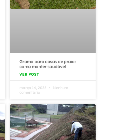
Grama para casas de praia:
como manter saudável
VER POST
março 14, 2025
Nenhum
comentário