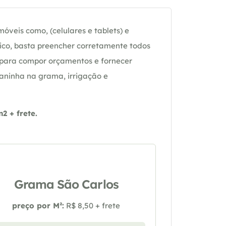
óveis como, (celulares e tablets) e
ico, basta preencher corretamente todos
 para compor orçamentos e fornecer
daninha na grama, irrigação e
 + frete.
Grama São Carlos
preço por M²:
R$ 8,50 + frete