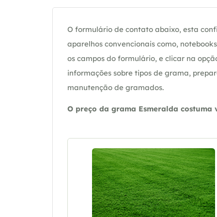
O formulário de contato abaixo, esta confi
aparelhos convencionais como, notebooks 
os campos do formulário, e clicar na op
informações sobre tipos de grama, prepar
manutenção de gramados.
O preço da grama Esmeralda costuma va