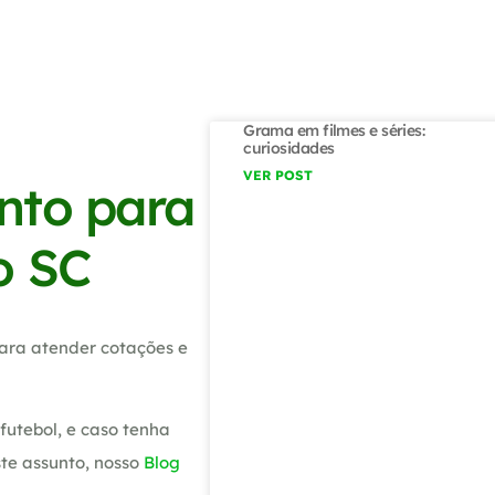
Grama em filmes e séries:
curiosidades
VER POST
nto para
o SC
ara atender cotações e
utebol, e caso tenha
te assunto, nosso
Blog