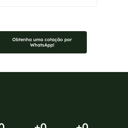
Obtenha uma cotação por
WhatsApp!
0
+
0
+
0