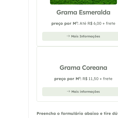
Grama Esmeralda
preço por M²:
Até R$ 6,00 + frete
Mais Informações
Grama Coreana
preço por M²:
R$ 11,50 + frete
Mais informações
Preencha o formulário abaixo e tire d