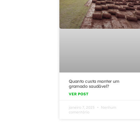
Quanto custa manter um
gramado saudável?
VER POST
janeiro 7, 2025
Nenhum
comentário