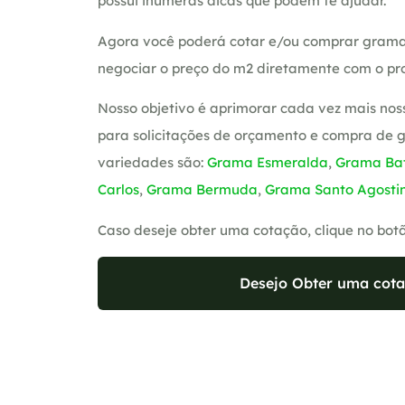
possui inúmeras dicas que podem te ajudar.
Agora você poderá cotar e/ou comprar grama
negociar o preço do m2 diretamente com o pro
Nosso objetivo é aprimorar cada vez mais nos
para solicitações de orçamento e compra de 
variedades são:
Grama Esmeralda
,
Grama Bat
Carlos
,
Grama Bermuda
,
Grama Santo Agosti
Caso deseje obter uma cotação, clique no bot
Desejo Obter uma cota