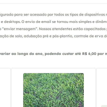
gurado para ser acessado por todos os tipos de dispositivos m
e desktops. O envio de email se tornou mais simples e dinâm
ção “enviar mensagem”. Nossos atendentes estão capacitados
ação de solo, adubação pré e pós-plantio, controle de erva 
riar ao longo do ano, podendo custar até R$ 6,00 por m2