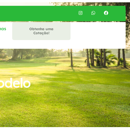
mas
Obtenha uma
Cotação!
odelo