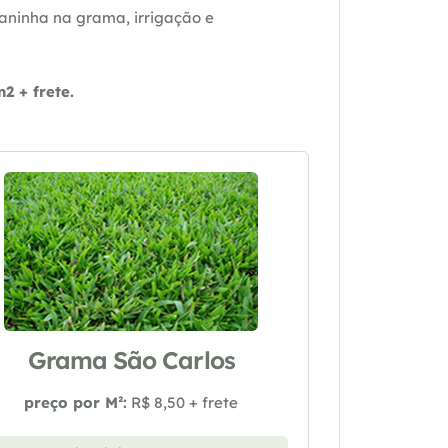
daninha na grama, irrigação e
 + frete.
Grama São Carlos
preço por M²:
R$ 8,50 + frete