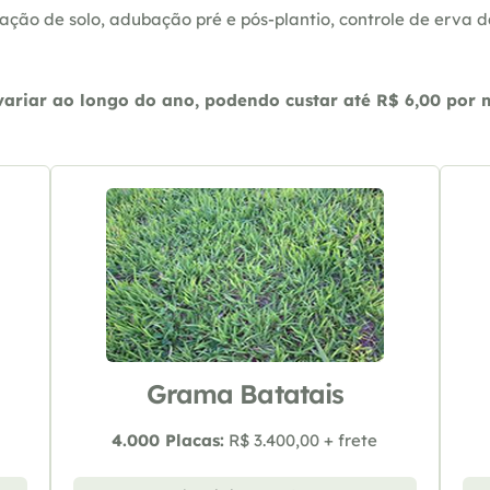
ação de solo, adubação pré e pós-plantio, controle de erva 
riar ao longo do ano, podendo custar até R$ 6,00 por m2
Grama Batatais
4.000 Placas:
R$ 3.400,00 + frete