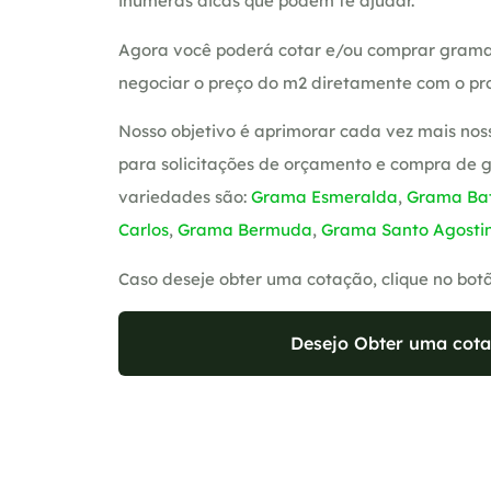
inúmeras dicas que podem te ajudar.
Agora você poderá cotar e/ou comprar grama
negociar o preço do m2 diretamente com o pro
Nosso objetivo é aprimorar cada vez mais nos
para solicitações de orçamento e compra de 
variedades são:
Grama Esmeralda
,
Grama Bat
Carlos
,
Grama Bermuda
,
Grama Santo Agosti
Caso deseje obter uma cotação, clique no bot
Desejo Obter uma cota