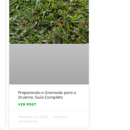
Preparando o Gramado para o
Inverno: Guia Completo
VER POST
dezembro 6, 2024
Nenhum
comentário