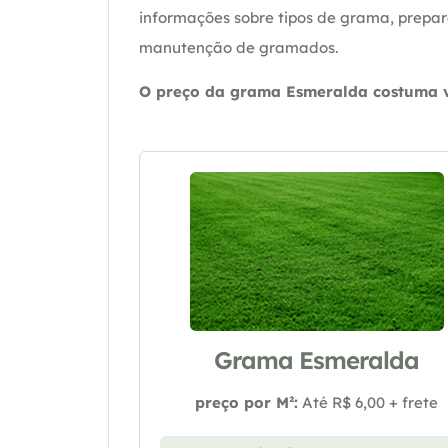
informações sobre tipos de grama, prepar
manutenção de gramados.
O preço da grama Esmeralda costuma va
Grama Esmeralda
preço por M²:
Até R$ 6,00 + frete