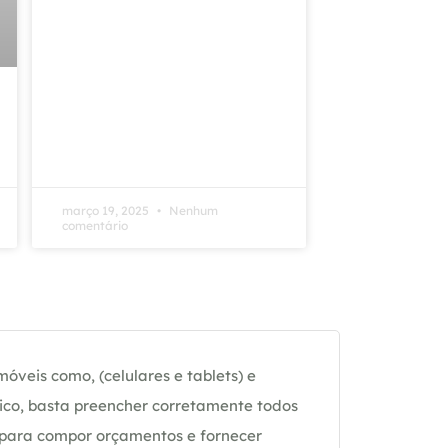
março 19, 2025
Nenhum
comentário
óveis como, (celulares e tablets) e
ico, basta preencher corretamente todos
 para compor orçamentos e fornecer