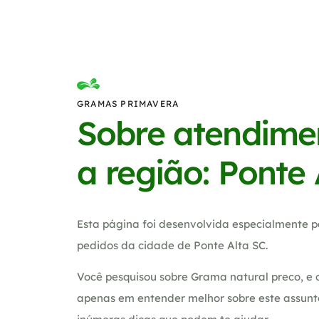
GRAMAS PRIMAVERA
Sobre atendime
a região: Ponte 
Esta página foi desenvolvida especialmente p
pedidos da cidade de Ponte Alta SC.
Você pesquisou sobre Grama natural preco, e 
apenas em entender melhor sobre este assunt