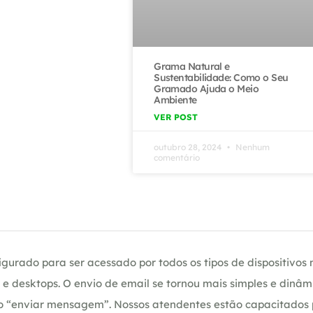
Grama Natural e
Sustentabilidade: Como o Seu
Gramado Ajuda o Meio
Ambiente
VER POST
outubro 28, 2024
Nenhum
comentário
gurado para ser acessado por todos os tipos de dispositivos m
e desktops. O envio de email se tornou mais simples e dinâm
ção “enviar mensagem”. Nossos atendentes estão capacitados