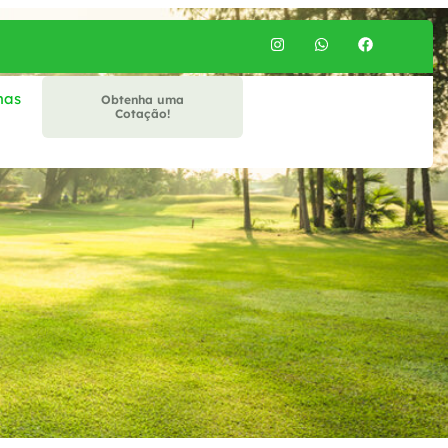
mas
Obtenha uma
Cotação!